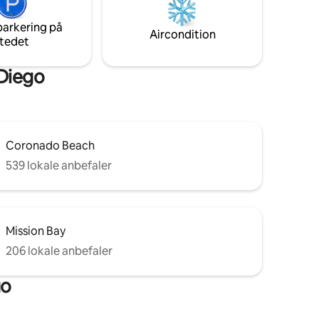
parkering på
Aircondition
tedet
 Diego
Coronado Beach
539 lokale anbefaler
Mission Bay
206 lokale anbefaler
go