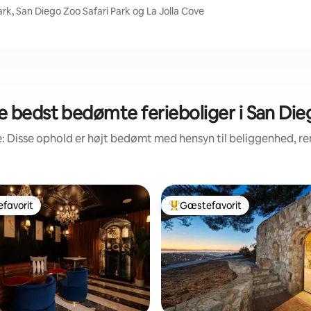
rk, San Diego Zoo Safari Park og La Jolla Cove
e bedst bedømte ferieboliger i San Die
: Disse ophold er højt bedømt med hensyn til beliggenhed, 
favorit
Gæstefavorit
gæstefavorit
Bedste gæstefavorit