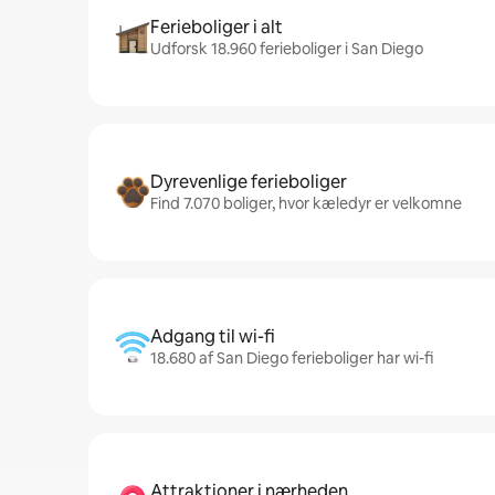
Ferieboliger i alt
Udforsk 18.960 ferieboliger i San Diego
Dyrevenlige ferieboliger
Find 7.070 boliger, hvor kæledyr er velkomne
Adgang til wi-fi
18.680 af San Diego ferieboliger har wi-fi
Attraktioner i nærheden