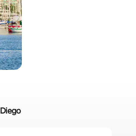
n Diego