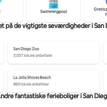
Gratis 
i
Swimmingpool
s
t på de vigtigste seværdigheder i San
San Diego Zoo
3.057 lokale anbefaler
La Jolla Shores Beach
869 lokale anbefaler
ndre fantastiske ferieboliger i San Die