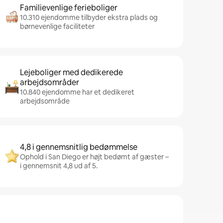
Familievenlige ferieboliger
10.310 ejendomme tilbyder ekstra plads og
børnevenlige faciliteter
Lejeboliger med dedikerede
arbejdsområder
10.840 ejendomme har et dedikeret
arbejdsområde
4,8 i gennemsnitlig bedømmelse
Ophold i San Diego er højt bedømt af gæster –
i gennemsnit 4,8 ud af 5.