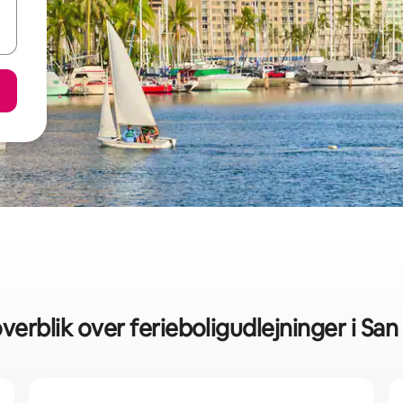
verblik over ferieboligudlejninger i Sa