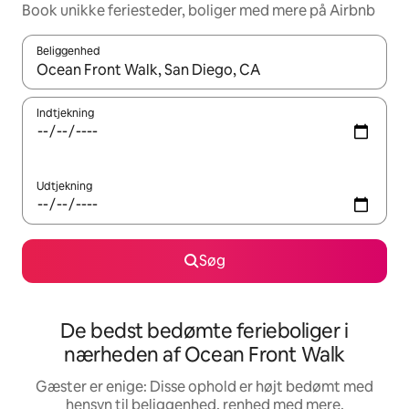
Book unikke feriesteder, boliger med mere på Airbnb
Beliggenhed
Når resultaterne er tilgængelige, skal du navigere med piletaste
Indtjekning
Udtjekning
Søg
De bedst bedømte ferieboliger i
nærheden af Ocean Front Walk
Gæster er enige: Disse ophold er højt bedømt med
hensyn til beliggenhed, renhed med mere.