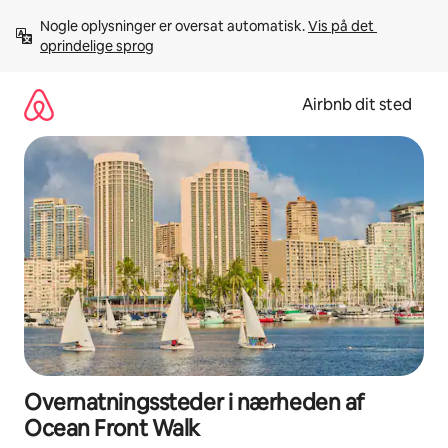
Gå
Nogle oplysninger er oversat automatisk. 
Vis på det 
videre
oprindelige sprog
til
indhold
Airbnb dit sted
Overnatningssteder i nærheden af
Ocean Front Walk