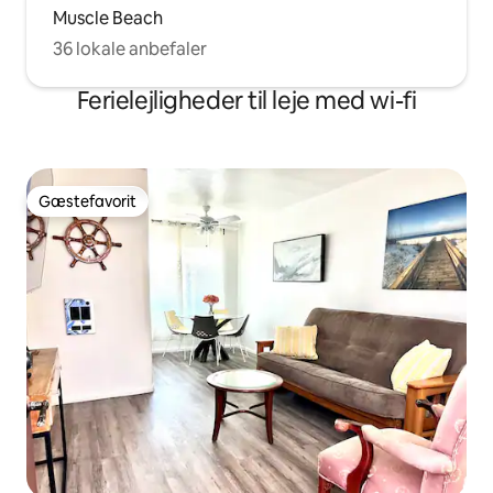
Muscle Beach
36 lokale anbefaler
Ferielejligheder til leje med wi-fi
Gæstefavorit
Gæstefavorit