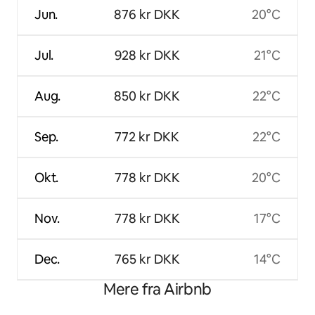
Jun.
876 kr DKK
20°C
Jul.
928 kr DKK
21°C
Aug.
850 kr DKK
22°C
Sep.
772 kr DKK
22°C
Okt.
778 kr DKK
20°C
Nov.
778 kr DKK
17°C
Dec.
765 kr DKK
14°C
Mere fra Airbnb