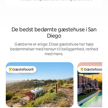
De bedst bedømte gæstehuse i San
Diego
Gæsterne er enige: Disse gæstehuse har høje
bedømmelser med hensyn til beliggenhed, renhed
med mere.
Gæstefavorit
Gæstefavorit
Bedste gæstefavorit
Bedste gæstefavo