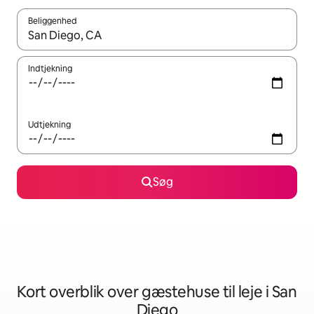
Beliggenhed
Når resultaterne er tilgængelige, skal du navigere med piletaste
Indtjekning
Udtjekning
Søg
Kort overblik over gæstehuse til leje i San
Diego