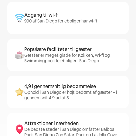
Adgang til wi-fi
990 af San Diego ferieboliger har wi-fi
Populære faciliteter til gæster
Gæster er meget glade for Køkken, Wi-fi og
Swimmingpool i lejeboliger i San Diego
4,9 i gennemsnitlig bedømmelse
Ophold i San Diego er højt bedømt af gæster – i
gennemsnit 4,9 ud af 5.
Attraktioner i nærheden
De bedste steder i San Diego omfatter Balboa
Park, San Diego Zoo Safari Park og La Jolla Cove