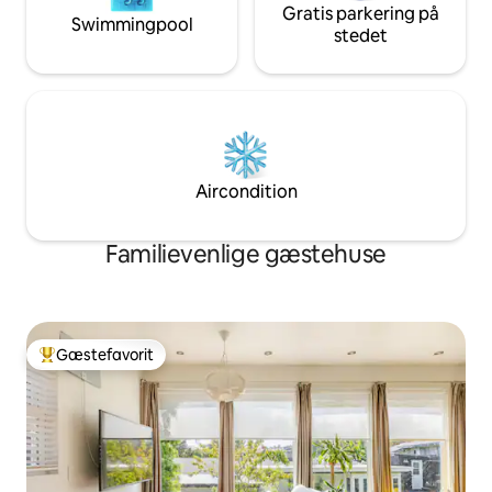
Gratis parkering på
Swimmingpool
stedet
Aircondition
Familievenlige gæstehuse
Gæstefavorit
Bedste gæstefavorit