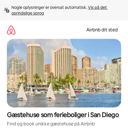
Gå
Nogle oplysninger er oversat automatisk. 
Vis på det 
videre
oprindelige sprog
til
indhold
Airbnb dit sted
Gæstehuse som ferieboliger i San Diego
Find og book unikke gæstehuse på Airbnb