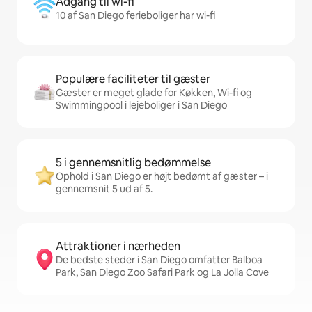
Adgang til wi-fi
10 af San Diego ferieboliger har wi-fi
Populære faciliteter til gæster
Gæster er meget glade for Køkken, Wi-fi og
Swimmingpool i lejeboliger i San Diego
5 i gennemsnitlig bedømmelse
Ophold i San Diego er højt bedømt af gæster – i
gennemsnit 5 ud af 5.
Attraktioner i nærheden
De bedste steder i San Diego omfatter Balboa
Park, San Diego Zoo Safari Park og La Jolla Cove