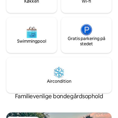
Køkken
Wi-fi
Gratis parkering på
Swimmingpool
stedet
Aircondition
Familievenlige bondegårdsophold