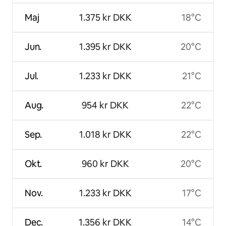
Maj
1.375 kr DKK
18°C
Jun.
1.395 kr DKK
20°C
Jul.
1.233 kr DKK
21°C
Aug.
954 kr DKK
22°C
Sep.
1.018 kr DKK
22°C
Okt.
960 kr DKK
20°C
Nov.
1.233 kr DKK
17°C
Dec.
1.356 kr DKK
14°C