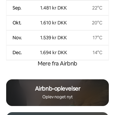
Sep.
1.481 kr DKK
22°C
Okt.
1.610 kr DKK
20°C
Nov.
1.539 kr DKK
17°C
Dec.
1.694 kr DKK
14°C
Mere fra Airbnb
Airbnb-oplevelser
Oplev noget nyt