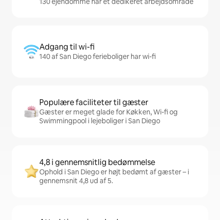
130 ejendomme har et dedikeret arbejdsområde
Adgang til wi-fi
140 af San Diego ferieboliger har wi-fi
Populære faciliteter til gæster
Gæster er meget glade for Køkken, Wi-fi og
Swimmingpool i lejeboliger i San Diego
4,8 i gennemsnitlig bedømmelse
Ophold i San Diego er højt bedømt af gæster – i
gennemsnit 4,8 ud af 5.