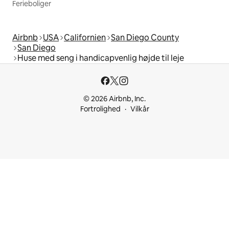
Ferieboliger
Airbnb
USA
Californien
San Diego County
San Diego
Huse med seng i handicapvenlig højde til leje
© 2026 Airbnb, Inc.
Fortrolighed
Vilkår