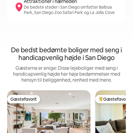
Attraktioner i nærheden
De bedste steder i San Diego omfatter Balboa
Park, San Diego Zoo Safari Park og La Jolla Cove
De bedst bedømte boliger med seng i
handicapvenlig højde i San Diego
Gæsterne er enige: Disse lejeboliger med seng i
handicapvenlig højde har høje bedømmelser med
hensyn til beliggenhed, renhed med mere.
Gæstefavorit
Gæstefavorit
Gæstefavorit
Bedste gæstefavo