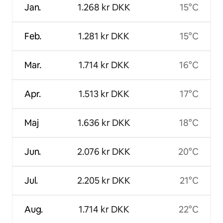
Jan.
1.268 kr DKK
15°C
Feb.
1.281 kr DKK
15°C
Mar.
1.714 kr DKK
16°C
Apr.
1.513 kr DKK
17°C
Maj
1.636 kr DKK
18°C
Jun.
2.076 kr DKK
20°C
Jul.
2.205 kr DKK
21°C
Aug.
1.714 kr DKK
22°C