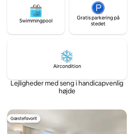
Gratis parkering på
Swimmingpool
stedet
Aircondition
Lejligheder med seng i handicapvenlig
højde
Gæstefavorit
Gæstefavorit