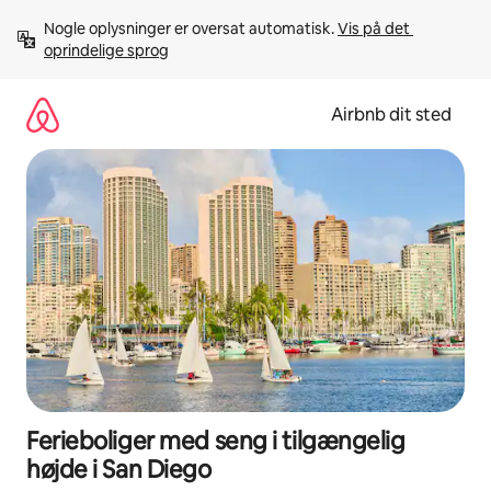
Gå
Nogle oplysninger er oversat automatisk. 
Vis på det 
videre
oprindelige sprog
til
indhold
Airbnb dit sted
Ferieboliger med seng i tilgængelig
højde i San Diego