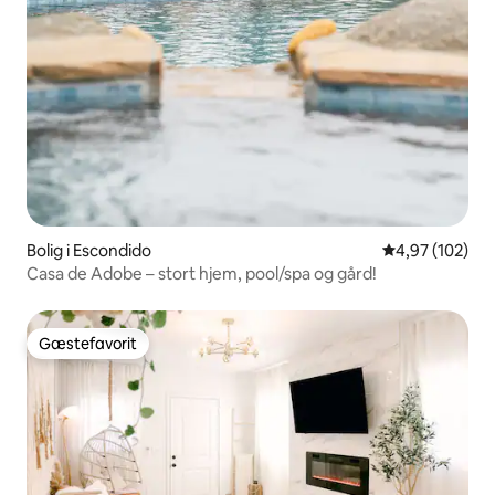
Bolig i Escondido
4,97 ud af 5 i
4,97 (102)
Casa de Adobe – stort hjem, pool/spa og gård!
Gæstefavorit
Gæstefavorit