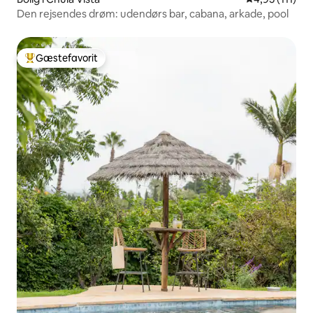
Den rejsendes drøm: udendørs bar, cabana, arkade, pool
Gæstefavorit
Bedste gæstefavorit