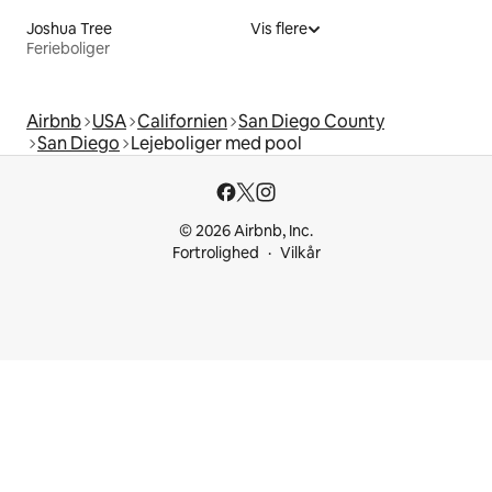
Joshua Tree
Vis flere
Ferieboliger
Airbnb
USA
Californien
San Diego County
San Diego
Lejeboliger med pool
© 2026 Airbnb, Inc.
Fortrolighed
Vilkår