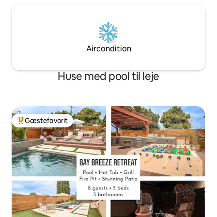
Aircondition
Huse med pool til leje
Gæstefavorit
Bedste gæstefavorit