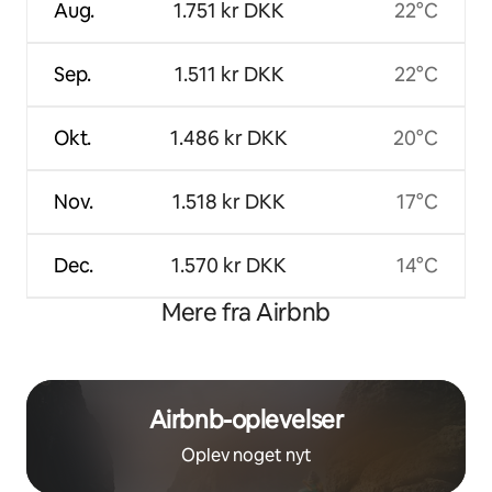
Aug.
1.751 kr DKK
22°C
Sep.
1.511 kr DKK
22°C
Okt.
1.486 kr DKK
20°C
Nov.
1.518 kr DKK
17°C
Dec.
1.570 kr DKK
14°C
Mere fra Airbnb
Airbnb-oplevelser
Oplev noget nyt