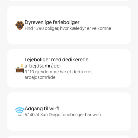
Dyrevenlige ferieboliger
Find 1.790 boliger, hvor kæledyr er velkomne
Lejeboliger med dedikerede
arbejdsområder
3.110 ejendomme har et dedikeret
arbejdsområde
Adgang til wi-fi
5.140 af San Diego ferieboliger har wi-fi