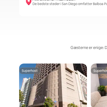
De bedste steder i San Diego omfatter Balboa Pa
Gæsterne er enige: D
Superhost
Superho
Superhost
Superho