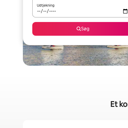
Udtjekning
Søg
Et ko