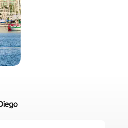
 Diego