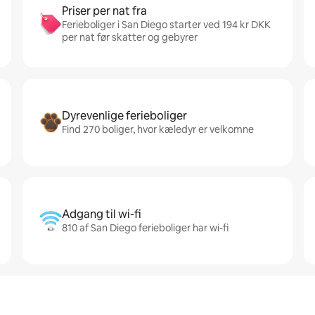
Priser per nat fra
Ferieboliger i San Diego starter ved 194 kr DKK
per nat før skatter og gebyrer
Dyrevenlige ferieboliger
Find 270 boliger, hvor kæledyr er velkomne
Adgang til wi-fi
810 af San Diego ferieboliger har wi-fi