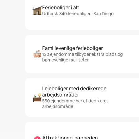
Ferieboliger i alt
Udforsk 840 ferieboliger i San Diego
Familievenlige ferieboliger
130 ejendomme tilbyder ekstra plads og
børnevenlige faciliteter
Lejeboliger med dedikerede
arbejdsområder
550 ejendomme har et dedikeret
arbejdsområde
Attraktioner i nærheden