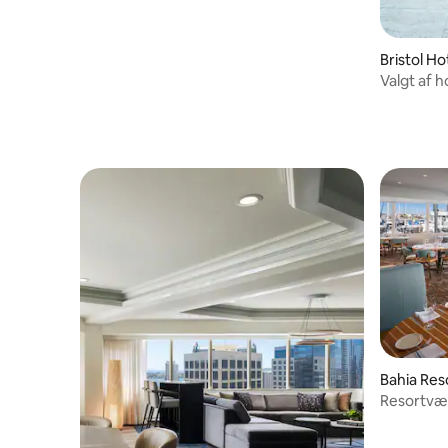
Bristol Ho
Valgt af h
Bahia Res
Resortvær