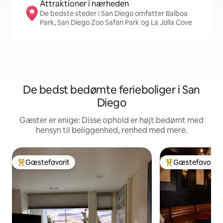
Attraktioner i nærheden
De bedste steder i San Diego omfatter Balboa
Park, San Diego Zoo Safari Park og La Jolla Cove
De bedst bedømte ferieboliger i San
Diego
Gæster er enige: Disse ophold er højt bedømt med
hensyn til beliggenhed, renhed med mere.
Gæstefavorit
Gæstefavorit
Bedste gæstefavorit
Bedste gæstefavo