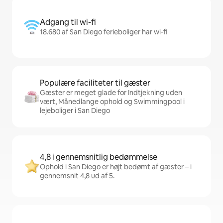
Adgang til wi-fi
18.680 af San Diego ferieboliger har wi-fi
Populære faciliteter til gæster
Gæster er meget glade for Indtjekning uden
vært, Månedlange ophold og Swimmingpool i
lejeboliger i San Diego
4,8 i gennemsnitlig bedømmelse
Ophold i San Diego er højt bedømt af gæster – i
gennemsnit 4,8 ud af 5.