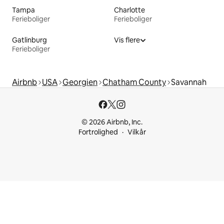
Tampa
Charlotte
Ferieboliger
Ferieboliger
Gatlinburg
Vis flere
Ferieboliger
Airbnb
USA
Georgien
Chatham County
Savannah
© 2026 Airbnb, Inc.
Fortrolighed
Vilkår