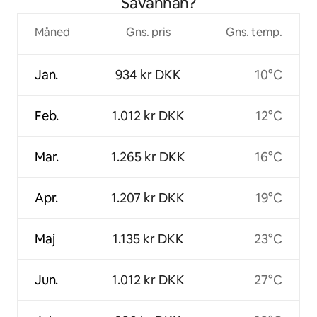
Savannah?
Måned
Gns. pris
Gns. temp.
Jan.
934 kr DKK
10°C
Feb.
1.012 kr DKK
12°C
Mar.
1.265 kr DKK
16°C
Apr.
1.207 kr DKK
19°C
Maj
1.135 kr DKK
23°C
Jun.
1.012 kr DKK
27°C