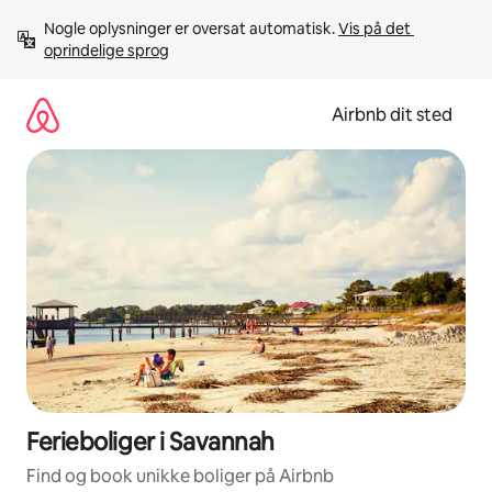
Gå
Nogle oplysninger er oversat automatisk. 
Vis på det 
videre
oprindelige sprog
til
indhold
Airbnb dit sted
Ferieboliger i Savannah
Find og book unikke boliger på Airbnb