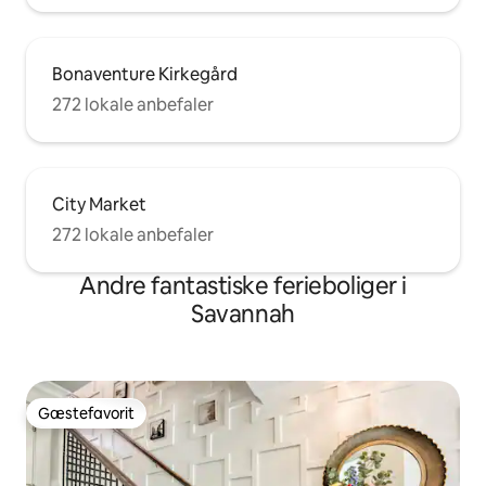
Bonaventure Kirkegård
272 lokale anbefaler
City Market
272 lokale anbefaler
Andre fantastiske ferieboliger i
Savannah
Gæstefavorit
Gæstefavorit