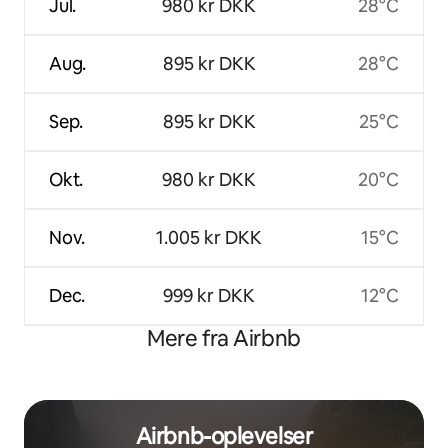
Jul.
980 kr DKK
28°C
Aug.
895 kr DKK
28°C
Sep.
895 kr DKK
25°C
Okt.
980 kr DKK
20°C
Nov.
1.005 kr DKK
15°C
Dec.
999 kr DKK
12°C
Mere fra Airbnb
Airbnb-oplevelser