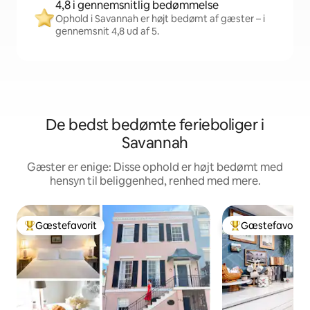
4,8 i gennemsnitlig bedømmelse
Ophold i Savannah er højt bedømt af gæster – i
gennemsnit 4,8 ud af 5.
De bedst bedømte ferieboliger i
Savannah
Gæster er enige: Disse ophold er højt bedømt med
hensyn til beliggenhed, renhed med mere.
Gæstefavorit
Gæstefavorit
Bedste gæstefavorit
Bedste gæstefavo