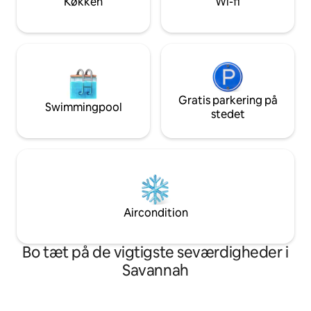
Køkken
Wi-fi
den.
Gratis parkering på
Swimmingpool
stedet
Aircondition
Bo tæt på de vigtigste seværdigheder i
Savannah