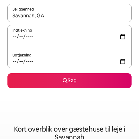
Beliggenhed
Når resultaterne er tilgængelige, skal du navigere med piletaste
Indtjekning
Udtjekning
Søg
Kort overblik over gæstehuse til leje i
Savannah