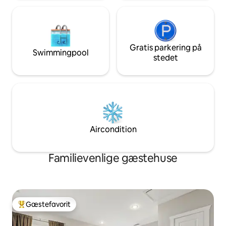
Gratis parkering på
Swimmingpool
stedet
Aircondition
Familievenlige gæstehuse
Gæstefavorit
Bedste gæstefavorit