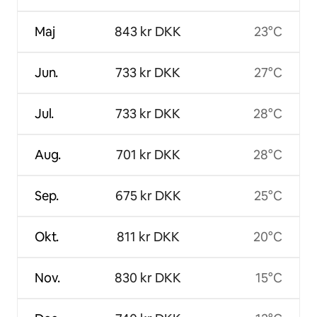
Maj
843 kr DKK
23°C
Jun.
733 kr DKK
27°C
Jul.
733 kr DKK
28°C
Aug.
701 kr DKK
28°C
Sep.
675 kr DKK
25°C
Okt.
811 kr DKK
20°C
Nov.
830 kr DKK
15°C