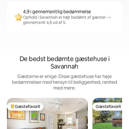
4,9 i gennemsnitlig bedømmelse
Ophold i Savannah er højt bedømt af gæster – i
gennemsnit 4,9 ud af 5.
De bedst bedømte gæstehuse i
Savannah
Gæsterne er enige: Disse gæstehuse har høje
bedømmelser med hensyn til beliggenhed, renhed
med mere.
Gæstefavorit
Gæstefavorit
Bedste gæstefavorit
Gæstefavorit