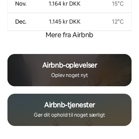
Nov.
1.164 kr DKK
15°C
Dec.
1.145 kr DKK
12°C
Mere fra Airbnb
Airbnb-oplevelser
Oplev noget nyt
Airbnb-tjenester
Gør dit ophold til noget særligt