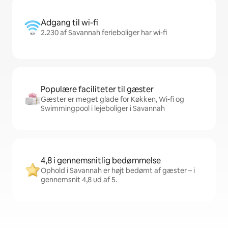
Adgang til wi-fi
2.230 af Savannah ferieboliger har wi-fi
Populære faciliteter til gæster
Gæster er meget glade for Køkken, Wi-fi og
Swimmingpool i lejeboliger i Savannah
4,8 i gennemsnitlig bedømmelse
Ophold i Savannah er højt bedømt af gæster – i
gennemsnit 4,8 ud af 5.