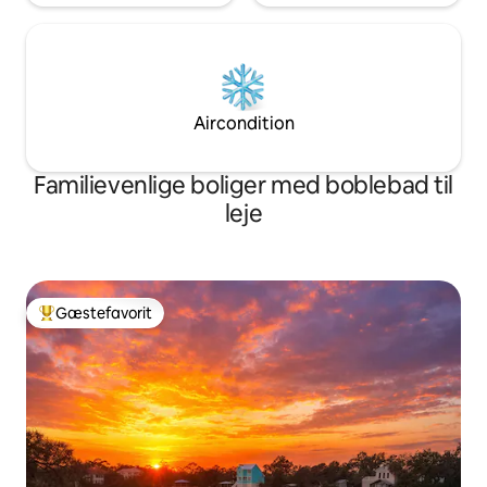
Aircondition
Familievenlige boliger med boblebad til
leje
Gæstefavorit
Bedste gæstefavorit