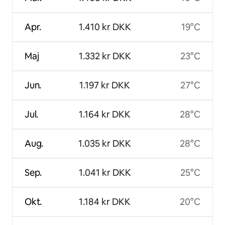
Apr.
1.410 kr DKK
19°C
Maj
1.332 kr DKK
23°C
Jun.
1.197 kr DKK
27°C
Jul.
1.164 kr DKK
28°C
Aug.
1.035 kr DKK
28°C
Sep.
1.041 kr DKK
25°C
Okt.
1.184 kr DKK
20°C