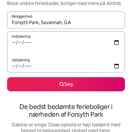
Book unikke feriesteder, boliger med mere på Airbnb
Beliggenhed
Når resultaterne er tilgængelige, skal du navigere med piletaste
Indtjekning
Udtjekning
Søg
De bedst bedømte ferieboliger i
nærheden af Forsyth Park
Gæster er enige: Disse ophold er højt bedømt med
hensyn til beliggenhed, renhed med mere.