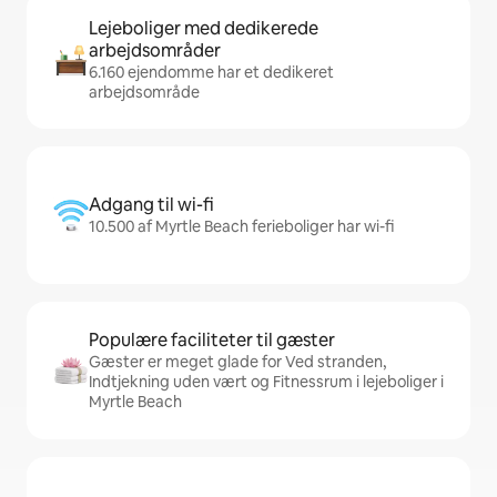
Lejeboliger med dedikerede
arbejdsområder
6.160 ejendomme har et dedikeret
arbejdsområde
Adgang til wi-fi
10.500 af Myrtle Beach ferieboliger har wi-fi
Populære faciliteter til gæster
Gæster er meget glade for Ved stranden,
Indtjekning uden vært og Fitnessrum i lejeboliger i
Myrtle Beach