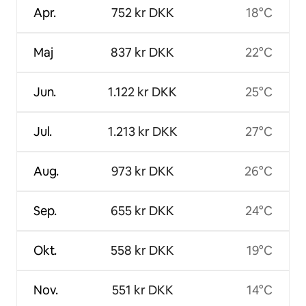
Apr.
752 kr DKK
18°C
Maj
837 kr DKK
22°C
Jun.
1.122 kr DKK
25°C
Jul.
1.213 kr DKK
27°C
Aug.
973 kr DKK
26°C
Sep.
655 kr DKK
24°C
Okt.
558 kr DKK
19°C
Nov.
551 kr DKK
14°C