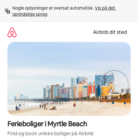
Gå
Nogle oplysninger er oversat automatisk. 
Vis på det 
videre
oprindelige sprog
til
indhold
Airbnb dit sted
Ferieboliger i Myrtle Beach
Find og book unikke boliger på Airbnb