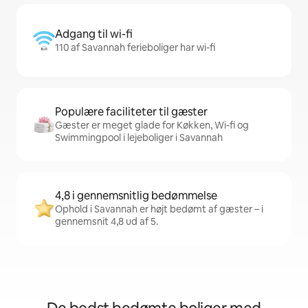
Adgang til wi-fi
110 af Savannah ferieboliger har wi-fi
Populære faciliteter til gæster
Gæster er meget glade for Køkken, Wi-fi og
Swimmingpool i lejeboliger i Savannah
4,8 i gennemsnitlig bedømmelse
Ophold i Savannah er højt bedømt af gæster – i
gennemsnit 4,8 ud af 5.