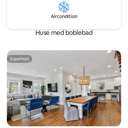
Aircondition
Huse med boblebad
Superhost
Superhost