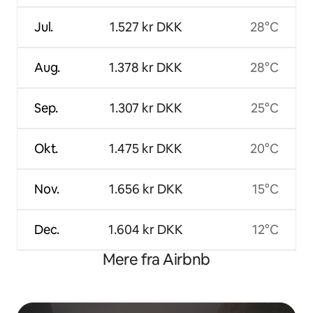
Jul.
1.527 kr DKK
28°C
Aug.
1.378 kr DKK
28°C
Sep.
1.307 kr DKK
25°C
Okt.
1.475 kr DKK
20°C
Nov.
1.656 kr DKK
15°C
Dec.
1.604 kr DKK
12°C
Mere fra Airbnb