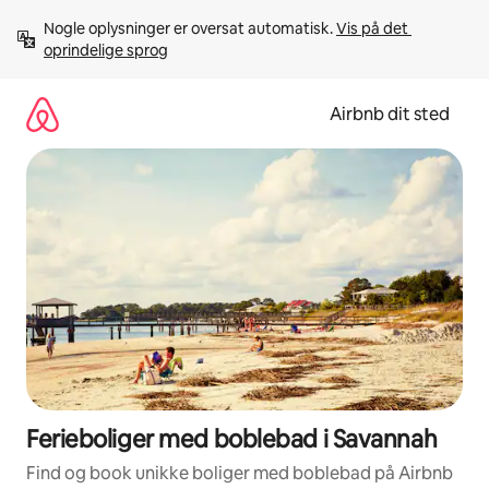
Gå
Nogle oplysninger er oversat automatisk. 
Vis på det 
videre
oprindelige sprog
til
indhold
Airbnb dit sted
Ferieboliger med boblebad i Savannah
Find og book unikke boliger med boblebad på Airbnb