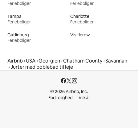
Ferieboliger
Ferieboliger
Tampa
Charlotte
Ferieboliger
Ferieboliger
Gatlinburg
Vis flere
Ferieboliger
Airbnb
USA
Georgien
Chatham County
Savannah
Jurter med boblebad til leje
© 2026 Airbnb, Inc.
Fortrolighed
Vilkår