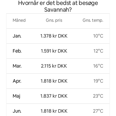
Hvornår er det bedst at besøge
Savannah?
Måned
Gns. pris
Gns. temp.
Jan.
1.378 kr DKK
10°C
Feb.
1.591 kr DKK
12°C
Mar.
2.115 kr DKK
16°C
Apr.
1.818 kr DKK
19°C
Maj
1.837 kr DKK
23°C
Jun.
1.818 kr DKK
27°C