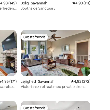
6 omtaler
,93 ud af 5 i gennemsnitlig bedømmelse, 149 omtaler
4,93 (149)
Bolig i Savannah
4,93 ud af 5 i gennem
4,93 (111)
nærheden
Southside Sanctuary
h
Gæstefavorit
Gæstefavorit
4,95 ud af 5 i gennemsnitlig bedømmelse, 171 omtaler
4,95 (171)
Lejlighed i Savannah
4,92 ud af 5 i gennems
4,92 (272)
eværelser
Victoriansk retreat med privat balkon
0 omtaler
ke Di
ved Forsyth!
Gæstefavorit