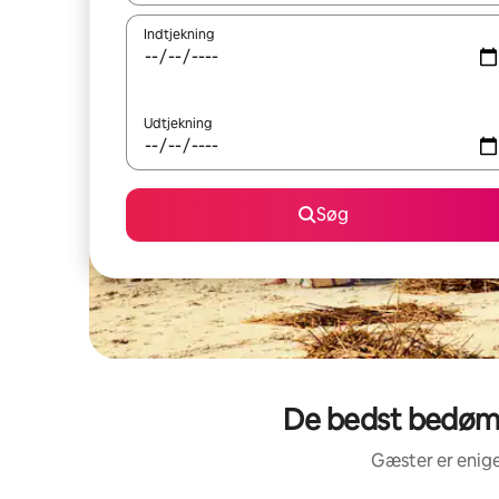
Indtjekning
Udtjekning
Søg
De bedst bedømte
Gæster er enige