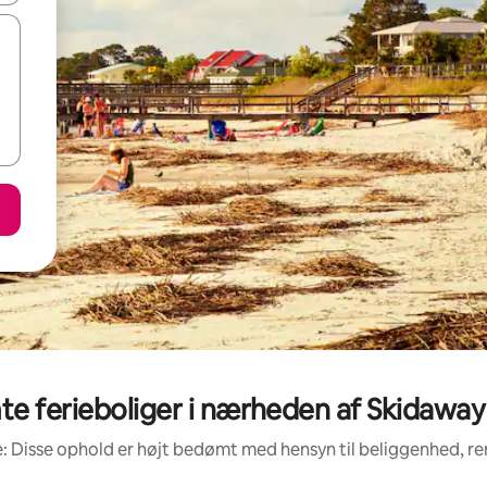
 ferieboliger i nærheden af Skidaway 
: Disse ophold er højt bedømt med hensyn til beliggenhed, 