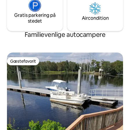
Gratis parkering på
Aircondition
stedet
Familievenlige autocampere
Gæstefavorit
Gæstefavorit