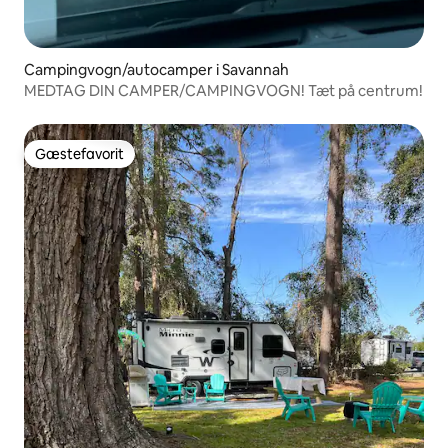
Campingvogn/autocamper i Savannah
MEDTAG DIN CAMPER/CAMPINGVOGN! Tæt på centrum!
Gæstefavorit
Gæstefavorit