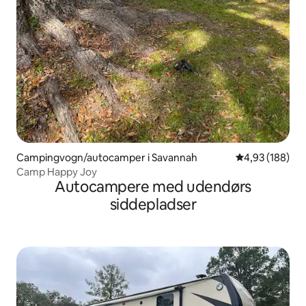
Campingvogn/autocamper i Savannah
4,93 ud af 5 i
4,93 (188)
Camp Happy Joy
Autocampere med udendørs
siddepladser