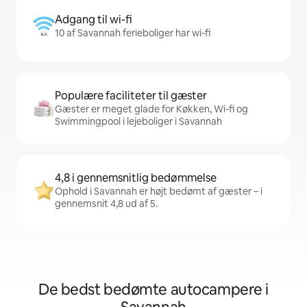
Adgang til wi-fi
10 af Savannah ferieboliger har wi-fi
Populære faciliteter til gæster
Gæster er meget glade for Køkken, Wi-fi og
Swimmingpool i lejeboliger i Savannah
4,8 i gennemsnitlig bedømmelse
Ophold i Savannah er højt bedømt af gæster – i
gennemsnit 4,8 ud af 5.
De bedst bedømte autocampere i