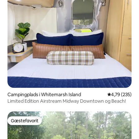
Campingplads i Whitemarsh Island
4,79 ud af 5 i
4,79 (235)
Limited Edition Airstream Midway Downtown og Beach!
Gæstefavorit
Gæstefavorit