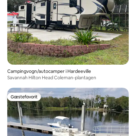
Campingvogn/autocamper i Hardeeville
Savannah Hilton Head Coleman-plantagen
Gæstefavorit
Gæstefavorit