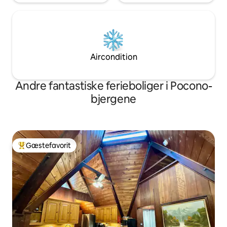
Aircondition
Andre fantastiske ferieboliger i Pocono-
bjergene
Gæstefavorit
Bedste gæstefavorit