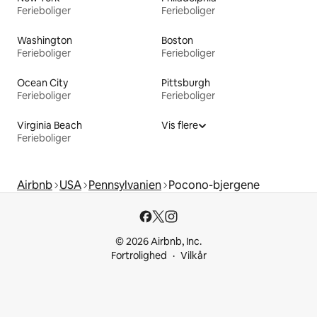
Ferieboliger
Ferieboliger
Washington
Boston
Ferieboliger
Ferieboliger
Ocean City
Pittsburgh
Ferieboliger
Ferieboliger
Virginia Beach
Vis flere
Ferieboliger
Airbnb
USA
Pennsylvanien
Pocono-bjergene
© 2026 Airbnb, Inc.
Fortrolighed
Vilkår