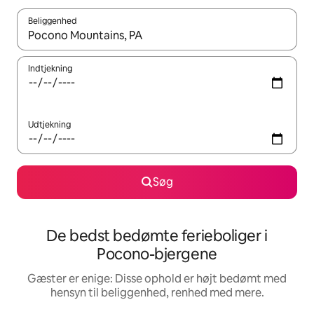
Beliggenhed
Når resultaterne er tilgængelige, skal du navigere med piletaste
Indtjekning
Udtjekning
Søg
De bedst bedømte ferieboliger i
Pocono-bjergene
Gæster er enige: Disse ophold er højt bedømt med
hensyn til beliggenhed, renhed med mere.