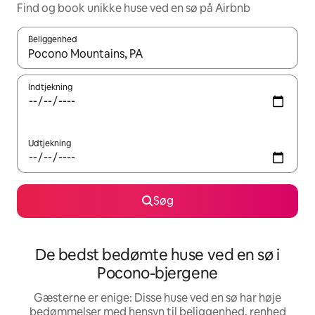
Find og book unikke huse ved en sø på Airbnb
Beliggenhed
Når resultaterne er tilgængelige, skal du navigere med piletaste
Indtjekning
Udtjekning
Søg
De bedst bedømte huse ved en sø i
Pocono-bjergene
Gæsterne er enige: Disse huse ved en sø har høje
bedømmelser med hensyn til beliggenhed, renhed