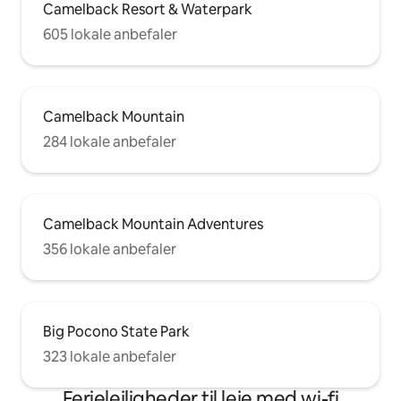
Camelback Resort & Waterpark
605 lokale anbefaler
Camelback Mountain
284 lokale anbefaler
Camelback Mountain Adventures
356 lokale anbefaler
Big Pocono State Park
323 lokale anbefaler
Ferielejligheder til leje med wi-fi