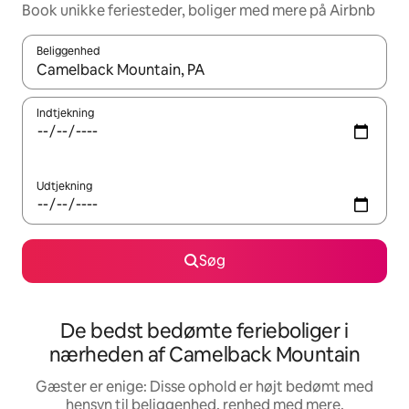
Book unikke feriesteder, boliger med mere på Airbnb
Beliggenhed
Når resultaterne er tilgængelige, skal du navigere med piletaste
Indtjekning
Udtjekning
Søg
De bedst bedømte ferieboliger i
nærheden af Camelback Mountain
Gæster er enige: Disse ophold er højt bedømt med
hensyn til beliggenhed, renhed med mere.