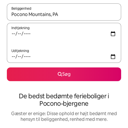
Beliggenhed
Når resultaterne er tilgængelige, skal du navigere med piletaste
Indtjekning
Udtjekning
Søg
De bedst bedømte ferieboliger i
Pocono-bjergene
Gæster er enige: Disse ophold er højt bedømt med
hensyn til beliggenhed, renhed med mere.