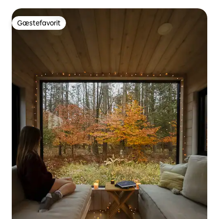
Gæstefavorit
Gæstefavorit