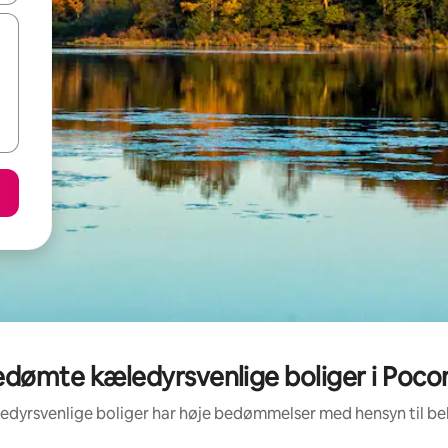
edømte kæledyrsvenlige boliger i Poco
ledyrsvenlige boliger har høje bedømmelser med hensyn til b