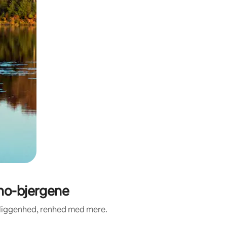
no-bjergene
eliggenhed, renhed med mere.