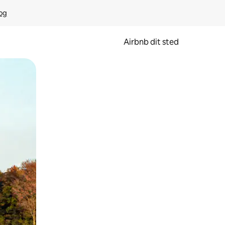
rog
Airbnb dit sted