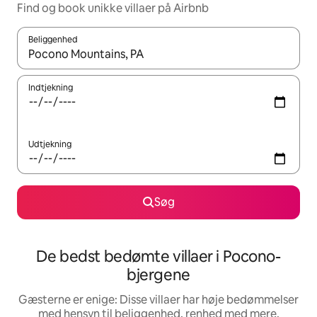
Find og book unikke villaer på Airbnb
Beliggenhed
Når resultaterne er tilgængelige, skal du navigere med piletaste
Indtjekning
Udtjekning
Søg
De bedst bedømte villaer i Pocono-
bjergene
Gæsterne er enige: Disse villaer har høje bedømmelser
med hensyn til beliggenhed, renhed med mere.