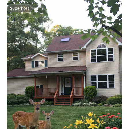
Superhost
Superhost