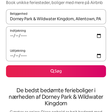
Book unikke feriesteder, boliger med mere på Airbnb
Beliggenhed
Når resultaterne er tilgængelige, skal du navigere med piletaste
Indtjekning
Udtjekning
Søg
De bedst bedømte ferieboliger i
nærheden af Dorney Park & Wildwater
Kingdom