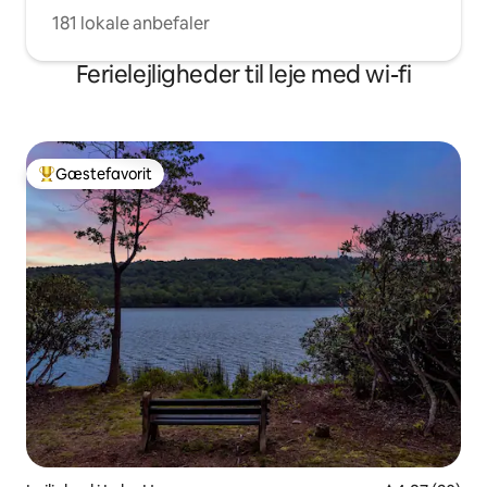
181 lokale anbefaler
Ferielejligheder til leje med wi-fi
Gæstefavorit
Bedste gæstefavorit