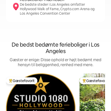
De bedste steder i Los Angeles omfatter
Hollywood Walk of Fame, Crypto.com Arena og
Los Angeles Convention Center
De bedst bedømte ferieboliger i Los
Angeles
Gæster er enige: Disse ophold er højt bedømt med
hensyn til beliggenhed, renhed med mere.
Gæstefavorit
Gæstefavorit
Bedste gæstefavorit
Bedste gæstefavo