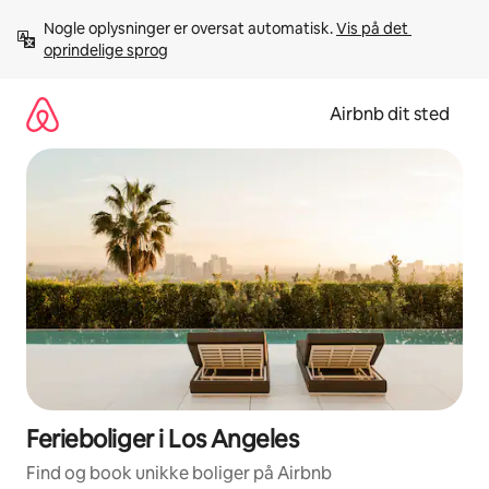
Gå
Nogle oplysninger er oversat automatisk. 
Vis på det 
videre
oprindelige sprog
til
indhold
Airbnb dit sted
Ferieboliger i Los Angeles
Find og book unikke boliger på Airbnb