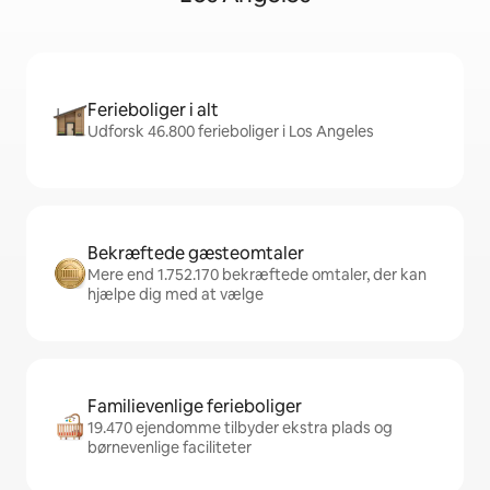
Ferieboliger i alt
Udforsk 46.800 ferieboliger i Los Angeles
Bekræftede gæsteomtaler
Mere end 1.752.170 bekræftede omtaler, der kan
hjælpe dig med at vælge
Familievenlige ferieboliger
19.470 ejendomme tilbyder ekstra plads og
børnevenlige faciliteter