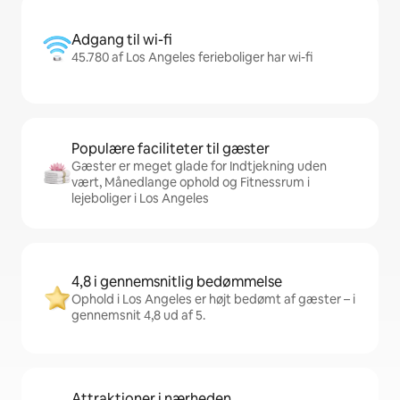
Adgang til wi-fi
45.780 af Los Angeles ferieboliger har wi-fi
Populære faciliteter til gæster
Gæster er meget glade for Indtjekning uden
vært, Månedlange ophold og Fitnessrum i
lejeboliger i Los Angeles
4,8 i gennemsnitlig bedømmelse
Ophold i Los Angeles er højt bedømt af gæster – i
gennemsnit 4,8 ud af 5.
Attraktioner i nærheden