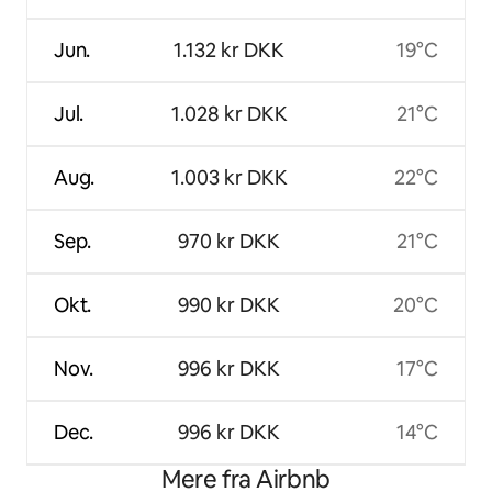
Jun.
1.132 kr DKK
19°C
Jul.
1.028 kr DKK
21°C
Aug.
1.003 kr DKK
22°C
Sep.
970 kr DKK
21°C
Okt.
990 kr DKK
20°C
Nov.
996 kr DKK
17°C
Dec.
996 kr DKK
14°C
Mere fra Airbnb