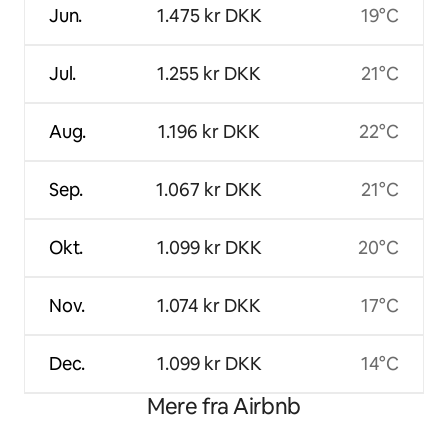
Jun.
1.475 kr DKK
19°C
Jul.
1.255 kr DKK
21°C
Aug.
1.196 kr DKK
22°C
Sep.
1.067 kr DKK
21°C
Okt.
1.099 kr DKK
20°C
Nov.
1.074 kr DKK
17°C
Dec.
1.099 kr DKK
14°C
Mere fra Airbnb