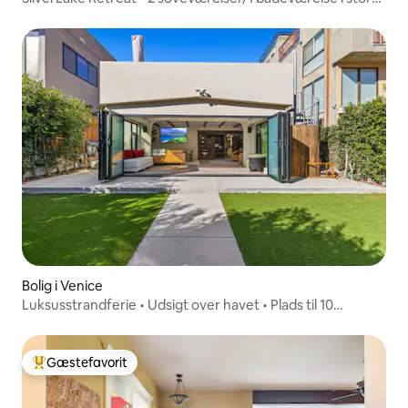
hjem
Bolig i Venice
Luksusstrandferie • Udsigt over havet • Plads til 10
personer
Gæstefavorit
Bedste gæstefavorit