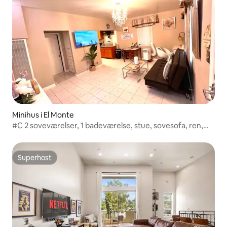
Minihus i El Monte
#C 2 soveværelser, 1 badeværelse, stue, sovesofa, ren,
behagelig
Superhost
Superhost