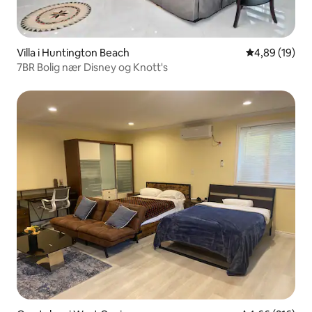
Villa i Huntington Beach
4,89 ud af 5 
4,89 (19)
7BR Bolig nær Disney og Knott's