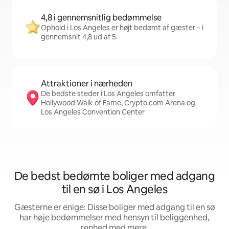
4,8 i gennemsnitlig bedømmelse
Ophold i Los Angeles er højt bedømt af gæster – i
gennemsnit 4,8 ud af 5.
Attraktioner i nærheden
De bedste steder i Los Angeles omfatter
Hollywood Walk of Fame, Crypto.com Arena og
Los Angeles Convention Center
De bedst bedømte boliger med adgang
til en sø i Los Angeles
Gæsterne er enige: Disse boliger med adgang til en sø
har høje bedømmelser med hensyn til beliggenhed,
renhed med mere.