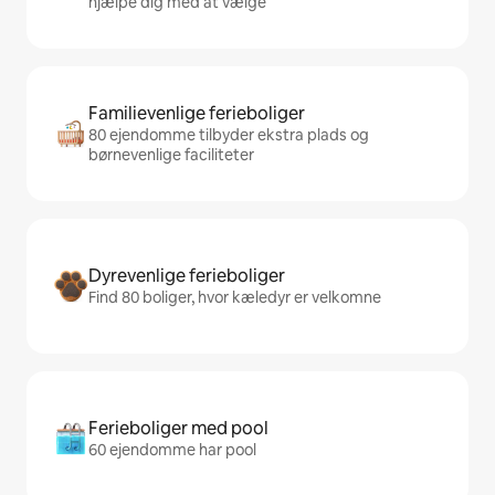
hjælpe dig med at vælge
Familievenlige ferieboliger
80 ejendomme tilbyder ekstra plads og
børnevenlige faciliteter
Dyrevenlige ferieboliger
Find 80 boliger, hvor kæledyr er velkomne
Ferieboliger med pool
60 ejendomme har pool