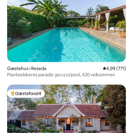
Gæstehus i Reseda
4,99 ud af 5 i
4,99 (771)
Planteelskeres paradis: jacuzzi/pool, 420 velkommen
Gæstefavorit
Bedste gæstefavorit