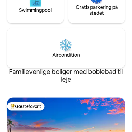
Gratis parkering på
Swimmingpool
stedet
Aircondition
Familievenlige boliger med boblebad til
leje
Gæstefavorit
Bedste gæstefavorit