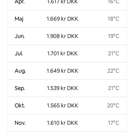
Apr.
1.617 kr DKK
16°C
Maj
1.669 kr DKK
18°C
Jun.
1.908 kr DKK
19°C
Jul.
1.701 kr DKK
21°C
Aug.
1.649 kr DKK
22°C
Sep.
1.539 kr DKK
21°C
Okt.
1.565 kr DKK
20°C
Nov.
1.610 kr DKK
17°C