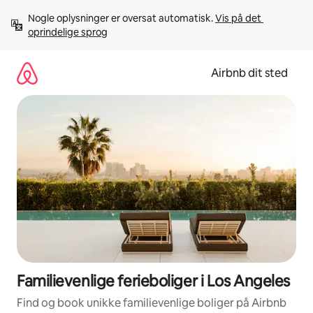
Gå
Nogle oplysninger er oversat automatisk. 
Vis på det 
videre
oprindelige sprog
til
indhold
Airbnb dit sted
Familievenlige ferieboliger i Los Angeles
Find og book unikke familievenlige boliger på Airbnb