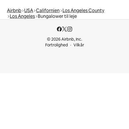
Airbnb
USA
Californien
Los Angeles County
Los Angeles
Bungalower til leje
© 2026 Airbnb, Inc.
Fortrolighed
Vilkår