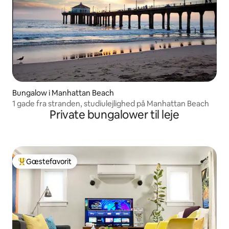
Bungalow i Manhattan Beach
1 gade fra stranden, studiulejlighed på Manhattan Beach
Private bungalower til leje
Gæstefavorit
Bedste gæstefavorit