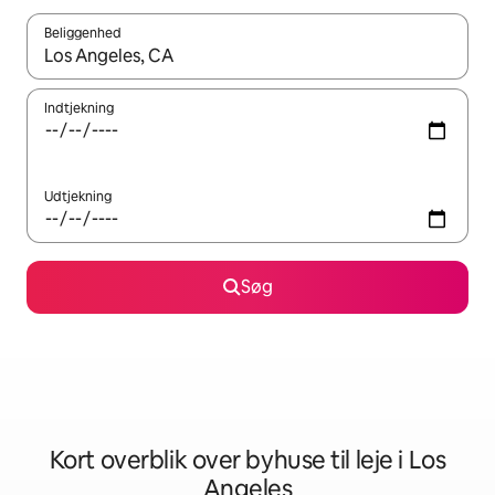
Beliggenhed
Når resultaterne er tilgængelige, skal du navigere med piletaste
Indtjekning
Udtjekning
Søg
Kort overblik over byhuse til leje i Los
Angeles