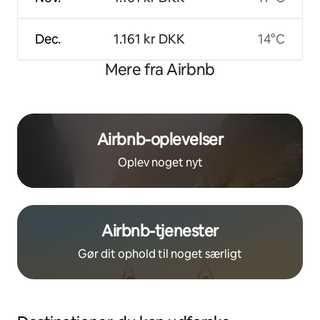
Dec.
1.161 kr DKK
14°C
Mere fra Airbnb
Airbnb-oplevelser
Oplev noget nyt
Airbnb-tjenester
Gør dit ophold til noget særligt