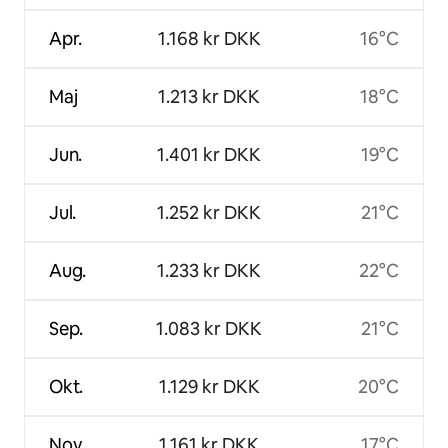
Apr.
1.168 kr DKK
16°C
Maj
1.213 kr DKK
18°C
Jun.
1.401 kr DKK
19°C
Jul.
1.252 kr DKK
21°C
Aug.
1.233 kr DKK
22°C
Sep.
1.083 kr DKK
21°C
Okt.
1.129 kr DKK
20°C
Nov.
1.161 kr DKK
17°C