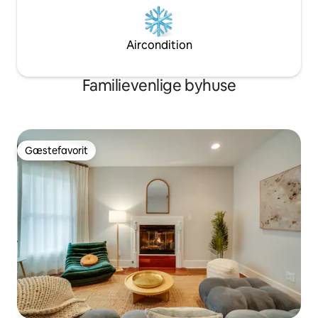
Aircondition
Familievenlige byhuse
Gæstefavorit
Gæstefavorit