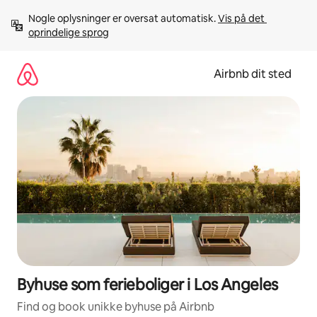
Gå
Nogle oplysninger er oversat automatisk. 
Vis på det 
videre
oprindelige sprog
til
indhold
Airbnb dit sted
Byhuse som ferieboliger i Los Angeles
Find og book unikke byhuse på Airbnb