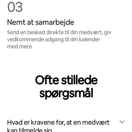
03
Nemt at samarbejde
Send en besked direkte til din medvært, giv
vedkommende adgang til din kalender
med mere.
Ofte stillede
spørgsmål
Hvad er kravene for, at en medvært
kan tilmelde sig