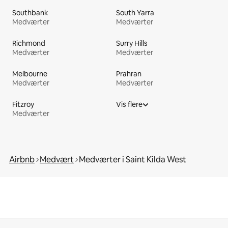
Southbank
South Yarra
Medværter
Medværter
Richmond
Surry Hills
Medværter
Medværter
Melbourne
Prahran
Medværter
Medværter
Fitzroy
Vis flere
Medværter
Airbnb
Medvært
Medværter i Saint Kilda West