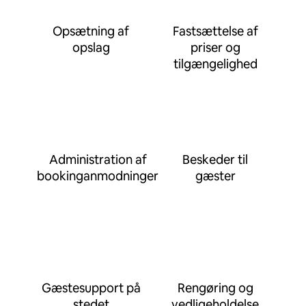
Opsætning af
Fastsættelse af
opslag
priser og
tilgængelighed
Administration af
Beskeder til
bookinganmodninger
gæster
Gæstesupport på
Rengøring og
stedet
vedligeholdelse