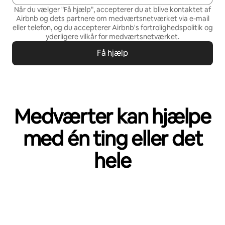
Når du vælger "Få hjælp", accepterer du at blive kontaktet af
Airbnb og dets partnere om medværtsnetværket via e-mail
eller telefon, og du accepterer Airbnb's
fortrolighedspolitik
og
yderligere vilkår for medværtsnetværket
.
Få hjælp
Medværter kan hjælpe
med én ting eller det
hele