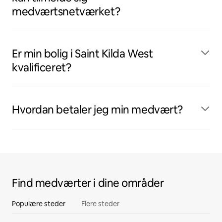
medværtsnetværket?
Er min bolig i Saint Kilda West
kvalificeret?
Hvordan betaler jeg min medvært?
Find medværter i dine områder
Populære steder
Flere steder