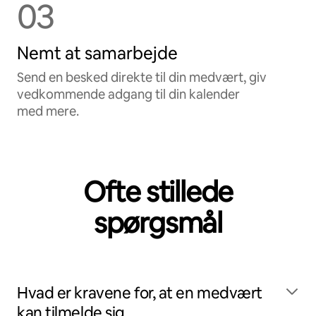
03
Nemt at samarbejde
Send en besked direkte til din medvært, giv
vedkommende adgang til din kalender
med mere.
Ofte stillede
spørgsmål
Hvad er kravene for, at en medvært
kan tilmelde sig