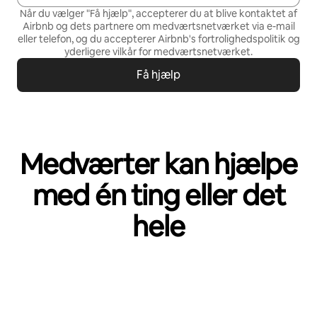
Når du vælger "Få hjælp", accepterer du at blive kontaktet af
Airbnb og dets partnere om medværtsnetværket via e-mail
eller telefon, og du accepterer Airbnb's
fortrolighedspolitik
og
yderligere vilkår for medværtsnetværket
.
Få hjælp
Medværter kan hjælpe
med én ting eller det
hele