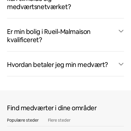
medværtsnetværket?
Er min bolig i Rueil-Malmaison
kvalificeret?
Hvordan betaler jeg min medvært?
Find medværter i dine områder
Populære steder
Flere steder