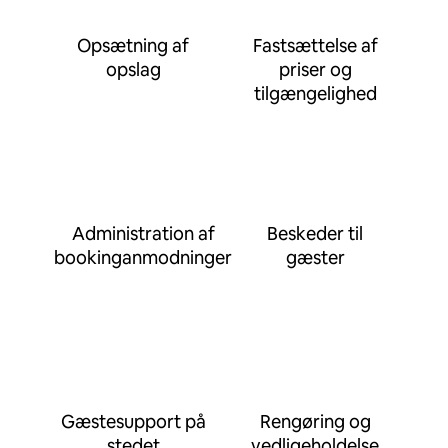
Opsætning af
Fastsættelse af
opslag
priser og
tilgængelighed
Administration af
Beskeder til
bookinganmodninger
gæster
Gæstesupport på
Rengøring og
stedet
vedligeholdelse