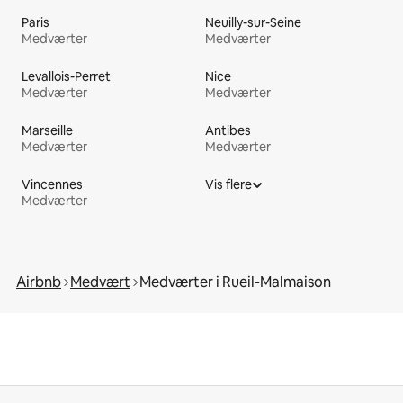
Paris
Neuilly-sur-Seine
Medværter
Medværter
Levallois-Perret
Nice
Medværter
Medværter
Marseille
Antibes
Medværter
Medværter
Vincennes
Vis flere
Medværter
Airbnb
Medvært
Medværter i Rueil-Malmaison