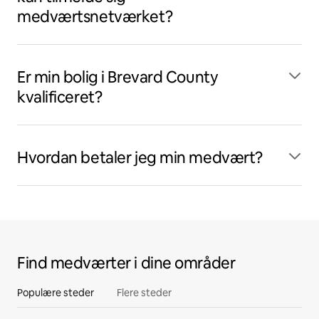
medværtsnetværket?
Er min bolig i Brevard County
kvalificeret?
Hvordan betaler jeg min medvært?
Find medværter i dine områder
Populære steder
Flere steder