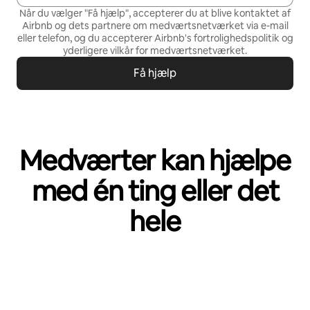
Når du vælger "Få hjælp", accepterer du at blive kontaktet af
Airbnb og dets partnere om medværtsnetværket via e-mail
eller telefon, og du accepterer Airbnb's
fortrolighedspolitik
og
yderligere vilkår for medværtsnetværket
.
Få hjælp
Medværter kan hjælpe
med én ting eller det
hele