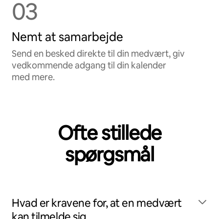
03
Nemt at samarbejde
Send en besked direkte til din medvært, giv
vedkommende adgang til din kalender
med mere.
Ofte stillede
spørgsmål
Hvad er kravene for, at en medvært
kan tilmelde sig