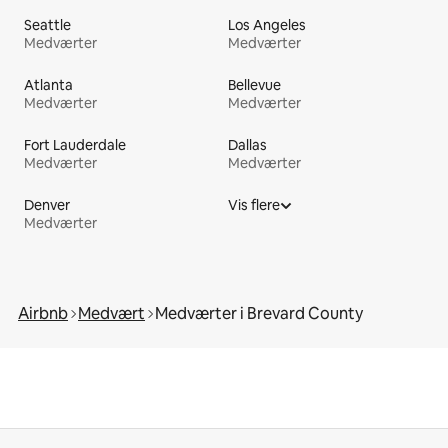
Seattle
Los Angeles
Medværter
Medværter
Atlanta
Bellevue
Medværter
Medværter
Fort Lauderdale
Dallas
Medværter
Medværter
Denver
Vis flere
Medværter
Airbnb
Medvært
Medværter i Brevard County