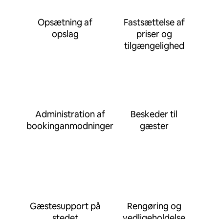
Opsætning af
Fastsættelse af
opslag
priser og
tilgængelighed
Administration af
Beskeder til
bookinganmodninger
gæster
Gæstesupport på
Rengøring og
stedet
vedligeholdelse