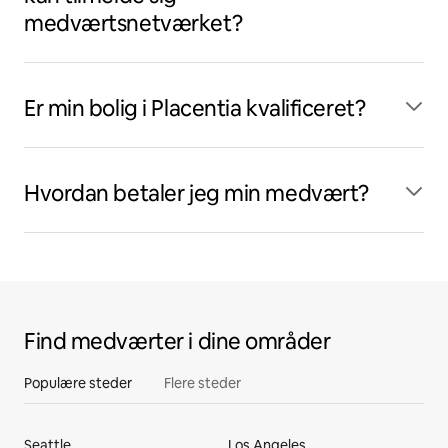
medværtsnetværket?
Er min bolig i Placentia kvalificeret?
Hvordan betaler jeg min medvært?
Find medværter i dine områder
Populære steder
Flere steder
Seattle
Los Angeles