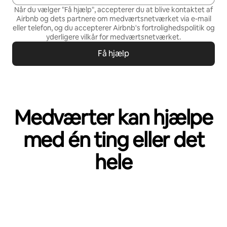
Når du vælger "Få hjælp", accepterer du at blive kontaktet af
Airbnb og dets partnere om medværtsnetværket via e-mail
eller telefon, og du accepterer Airbnb's
fortrolighedspolitik
og
yderligere vilkår for medværtsnetværket
.
Få hjælp
Medværter kan hjælpe
med én ting eller det
hele