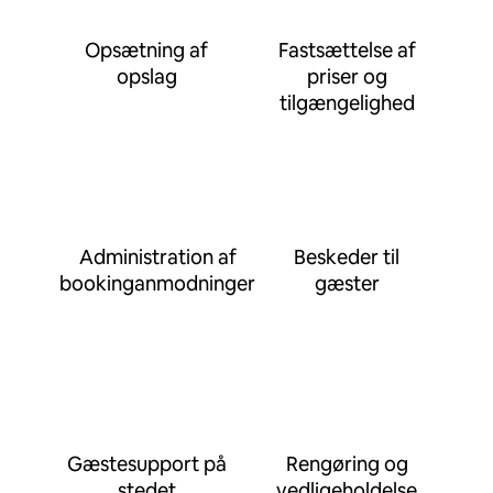
Opsætning af
Fastsættelse af
opslag
priser og
tilgængelighed
Administration af
Beskeder til
bookinganmodninger
gæster
Gæstesupport på
Rengøring og
stedet
vedligeholdelse