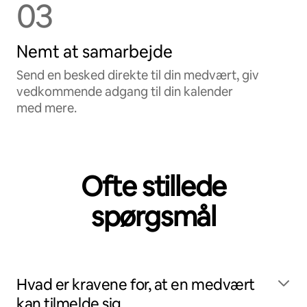
03
Nemt at samarbejde
Send en besked direkte til din medvært, giv
vedkommende adgang til din kalender
med mere.
Ofte stillede
spørgsmål
Hvad er kravene for, at en medvært
kan tilmelde sig