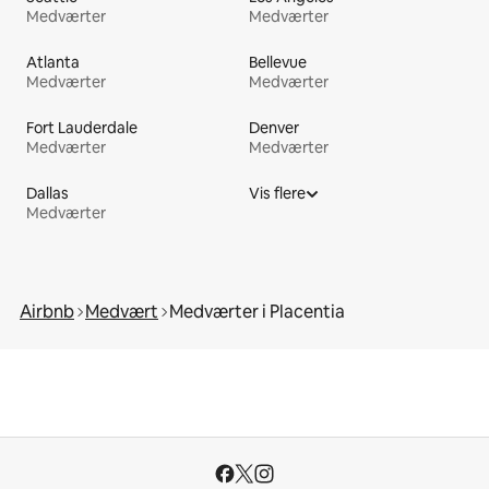
Medværter
Medværter
Atlanta
Bellevue
Medværter
Medværter
Fort Lauderdale
Denver
Medværter
Medværter
Dallas
Vis flere
Medværter
Airbnb
Medvært
Medværter i Placentia