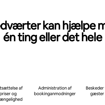
dværter kan hjælpe 
én ting eller det hele
tsættelse af
Administration af
Beskeder t
priser og
bookinganmodninger
gæster
gængelighed