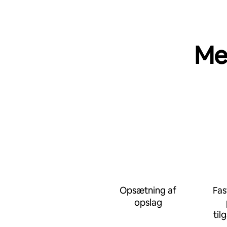
Me
Opsætning af
Fas
opslag
til