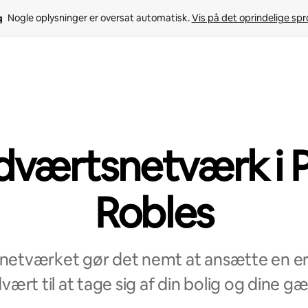
Nogle oplysninger er oversat automatisk. 
Vis på det oprindelige sp
værtsnetværk i 
Robles
etværket gør det nemt at ansætte en erf
ært til at tage sig af din bolig og dine gæ