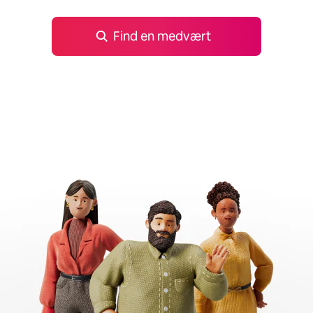
Find en medvært