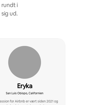
rundt i
 sig ud.
Eryka
San Luis Obispo, Californien
assion for Airbnb er vært siden 2021 og