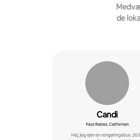
Medvær
de loka
Candi
Paso Robles, Californien
Hej, jeg ejer en rengøringsbus. 20 å