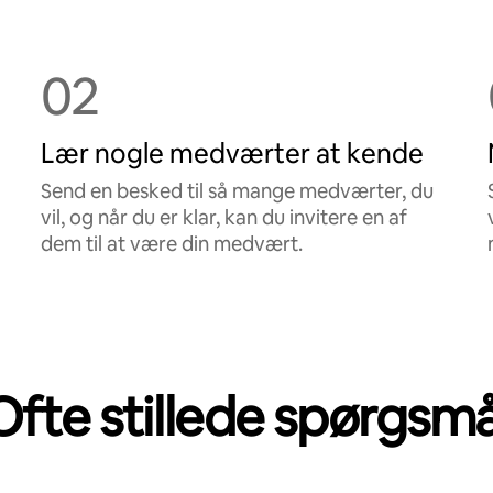
02
Lær nogle medværter at kende
Send en besked til så mange medværter, du
vil, og når du er klar, kan du invitere en af
dem til at være din medvært.
Ofte stillede spørgsmå