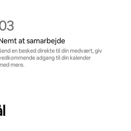
03
Nemt at samarbejde
Send en besked direkte til din medvært, giv
vedkommende adgang til din kalender
med mere.
l