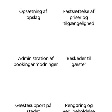
Opsætning af
Fastsættelse af
opslag
priser og
tilgængelighed
Administration af
Beskeder til
bookinganmodninger
gæster
Gæstesupport på
Rengøring og
stedet
vedligeholdelse