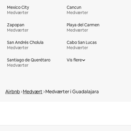
Mexico City
Cancun
Medværter
Medværter
Zapopan
Playa del Carmen
Medværter
Medværter
San Andrés Cholula
Cabo San Lucas
Medværter
Medværter
Santiago de Querétaro
Vis flere
Medværter
Airbnb
Medvært
Medværter i Guadalajara