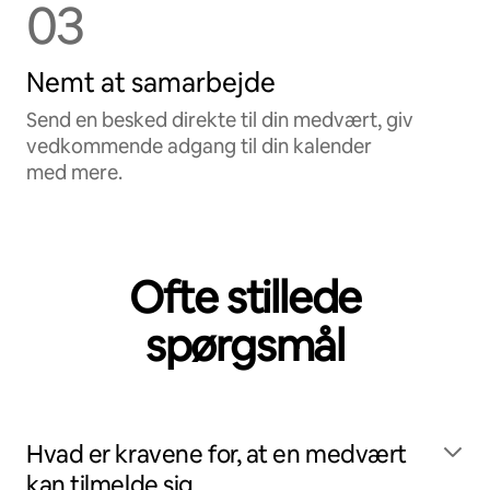
03
Nemt at samarbejde
Send en besked direkte til din medvært, giv
vedkommende adgang til din kalender
med mere.
Ofte stillede
spørgsmål
Hvad er kravene for, at en medvært
kan tilmelde sig