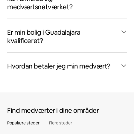
medværtsnetværket?
Er min bolig i Guadalajara
kvalificeret?
Hvordan betaler jeg min medvært?
Find medværter i dine områder
Populære steder
Flere steder