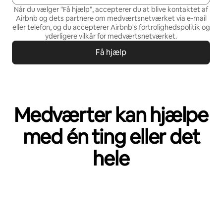
Når du vælger "Få hjælp", accepterer du at blive kontaktet af
Airbnb og dets partnere om medværtsnetværket via e-mail
eller telefon, og du accepterer Airbnb's
fortrolighedspolitik
og
yderligere vilkår for medværtsnetværket
.
Få hjælp
Medværter kan hjælpe
med én ting eller det
hele