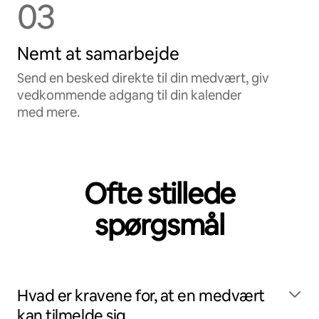
03
Nemt at samarbejde
Send en besked direkte til din medvært, giv
vedkommende adgang til din kalender
med mere.
Ofte stillede
spørgsmål
Hvad er kravene for, at en medvært
kan tilmelde sig