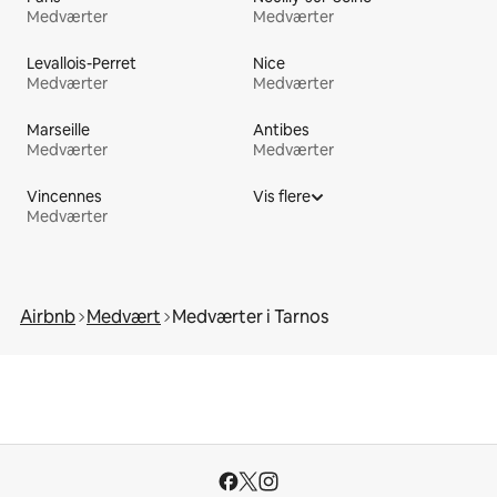
Medværter
Medværter
Levallois-Perret
Nice
Medværter
Medværter
Marseille
Antibes
Medværter
Medværter
Vincennes
Vis flere
Medværter
Airbnb
Medvært
Medværter i Tarnos