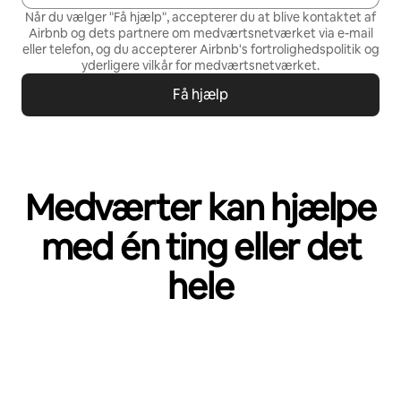
Når du vælger "Få hjælp", accepterer du at blive kontaktet af
Airbnb og dets partnere om medværtsnetværket via e-mail
eller telefon, og du accepterer Airbnb's
fortrolighedspolitik
og
yderligere vilkår for medværtsnetværket
.
Få hjælp
Medværter kan hjælpe
med én ting eller det
hele