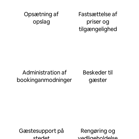
Opsætning af
Fastsættelse af
opslag
priser og
tilgængelighed
Administration af
Beskeder til
bookinganmodninger
gæster
Gæstesupport på
Rengøring og
stedet
vedligeholdelse