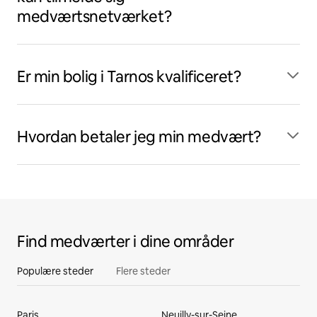
medværtsnetværket?
Er min bolig i Tarnos kvalificeret?
Hvordan betaler jeg min medvært?
Find medværter i dine områder
Populære steder
Flere steder
Paris
Neuilly-sur-Seine