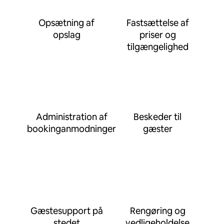
Opsætning af
Fastsættelse af
opslag
priser og
tilgængelighed
Administration af
Beskeder til
bookinganmodninger
gæster
Gæstesupport på
Rengøring og
stedet
vedligeholdelse