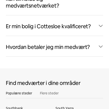
medværtsnetværket?
Er min bolig i Cottesloe kvalificeret?
Hvordan betaler jeg min medvært?
Find medværter i dine områder
Populære steder
Flere steder
Southbank
South Yarra