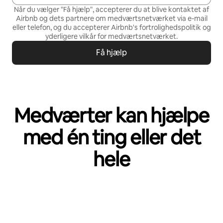
Når du vælger "Få hjælp", accepterer du at blive kontaktet af
Airbnb og dets partnere om medværtsnetværket via e-mail
eller telefon, og du accepterer Airbnb's
fortrolighedspolitik
og
yderligere vilkår for medværtsnetværket
.
Få hjælp
Medværter kan hjælpe
med én ting eller det
hele