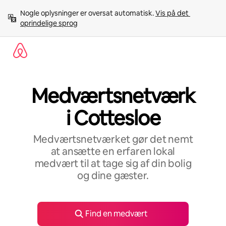
Gå
Nogle oplysninger er oversat automatisk. 
Vis på det 
videre
oprindelige sprog
til
indhold
Medværtsnetværk
i Cottesloe
Medværtsnetværket gør det nemt
at ansætte en erfaren lokal
medvært til at tage sig af din bolig
og dine gæster.
Find en medvært