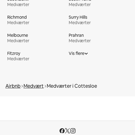
Medværter
Medværter
Richmond
Surry Hills
Medværter
Medværter
Melbourne
Prahran
Medværter
Medværter
Fitzroy
Vis flere
Medværter
Airbnb
Medvært
Medværter i Cottesloe