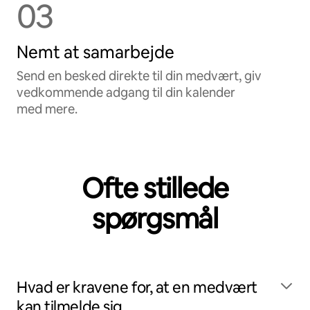
03
Nemt at samarbejde
Send en besked direkte til din medvært, giv
vedkommende adgang til din kalender
med mere.
Ofte stillede
spørgsmål
Hvad er kravene for, at en medvært
kan tilmelde sig