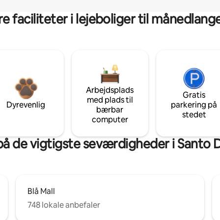
 faciliteter i lejeboliger til månedlan
Arbejdsplads
Gratis
med plads til
Dyrevenlig
parkering på
bærbar
stedet
computer
på de vigtigste seværdigheder i Santo
Blå Mall
748 lokale anbefaler