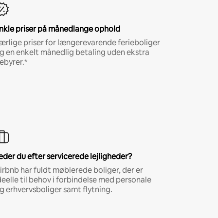
nkle priser på månedlange ophold
ærlige priser for længerevarende ferieboliger
g en enkelt månedlig betaling uden ekstra
ebyrer.*
eder du efter servicerede lejligheder?
irbnb har fuldt møblerede boliger, der er
deelle til behov i forbindelse med personale
g erhvervsboliger samt flytning.