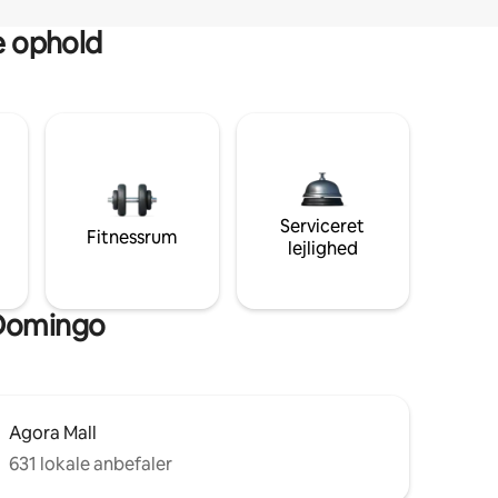
ge ophold
Serviceret
Fitnessrum
lejlighed
 Domingo
Agora Mall
631 lokale anbefaler