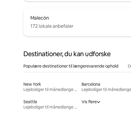
Malecón
172 lokale anbefaler
Destinationer, du kan udforske
Populære destinationer til længerevarende ophold
D
New York
Barcelona
Lejeboliger til månedlange ophold
Seattle
Vis flere
Lejeboliger til månedlange ophold