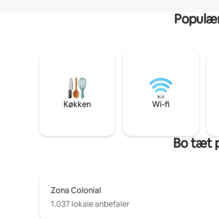
Populære
Køkken
Wi-fi
Bo tæt 
Zona Colonial
1.037 lokale anbefaler