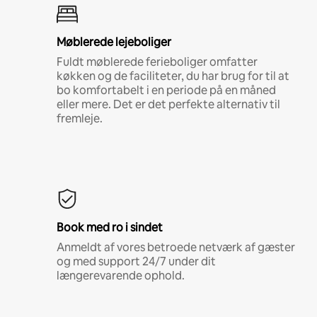
Møblerede lejeboliger
Fuldt møblerede ferieboliger omfatter
køkken og de faciliteter, du har brug for til at
bo komfortabelt i en periode på en måned
eller mere. Det er det perfekte alternativ til
fremleje.
Book med ro i sindet
Anmeldt af vores betroede netværk af gæster
og med support 24/7 under dit
længerevarende ophold.