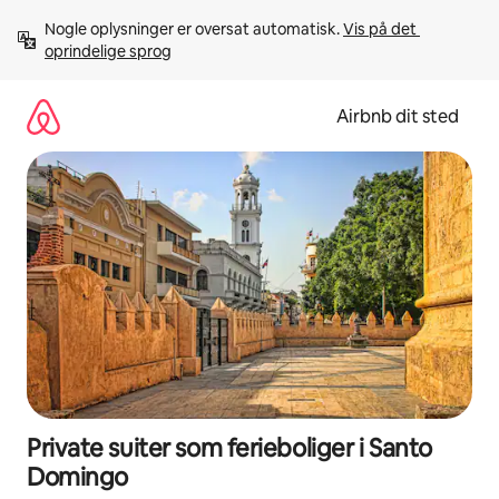
Gå
Nogle oplysninger er oversat automatisk. 
Vis på det 
videre
oprindelige sprog
til
indhold
Airbnb dit sted
Private suiter som ferieboliger i Santo
Domingo