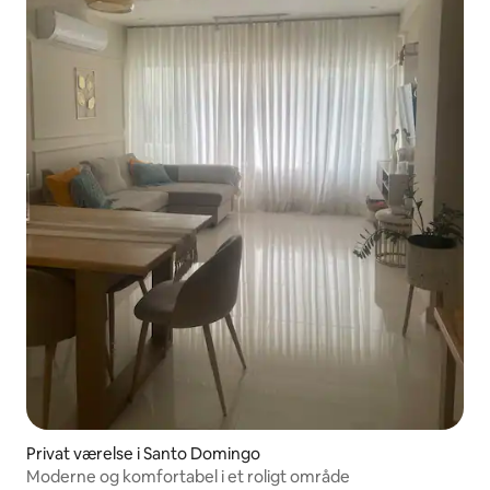
Privat værelse i Santo Domingo
Moderne og komfortabel i et roligt område