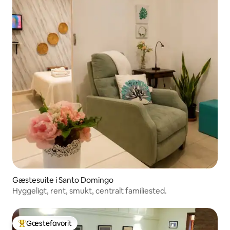
Gæstesuite i Santo Domingo
Hyggeligt, rent, smukt, centralt familiested.
Gæstefavorit
Bedste gæstefavorit