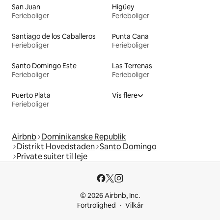
San Juan
Higüey
Ferieboliger
Ferieboliger
Santiago de los Caballeros
Punta Cana
Ferieboliger
Ferieboliger
Santo Domingo Este
Las Terrenas
Ferieboliger
Ferieboliger
Puerto Plata
Vis flere
Ferieboliger
Airbnb
Dominikanske Republik
Distrikt Hovedstaden
Santo Domingo
Private suiter til leje
© 2026 Airbnb, Inc.
Fortrolighed
Vilkår