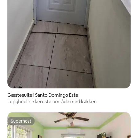
Gæstesuite i Santo Domingo Este
Lejlighed i sikkereste område med køkken
Superhost
Superhost