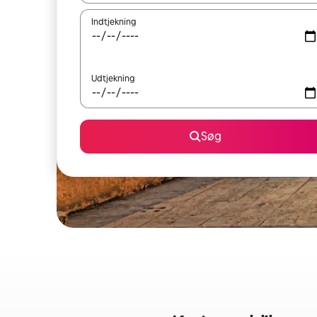
Indtjekning
Udtjekning
Søg