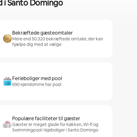
ad i Santo Domingo
Bekræftede gæsteomtaler
Mere end 50.320 bekræftede omtaler, der kan
hjælpe dig med at vælge
Ferieboliger med pool
690 ejendomme har pool
Populære faciliteter til gæster
Gæster er meget glade for Køkken, Wi-fi og
Swimmingpool i lejeboliger i Santo Domingo