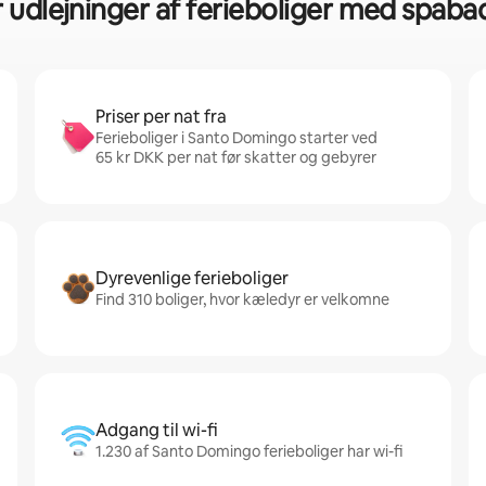
r udlejninger af ferieboliger med spab
Priser per nat fra
Ferieboliger i Santo Domingo starter ved
65 kr DKK per nat før skatter og gebyrer
Dyrevenlige ferieboliger
Find 310 boliger, hvor kæledyr er velkomne
Adgang til wi-fi
1.230 af Santo Domingo ferieboliger har wi-fi