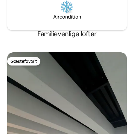
Aircondition
Familievenlige lofter
Gæstefavorit
Gæstefavorit