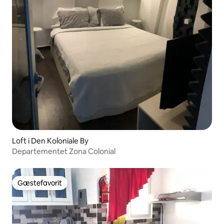
Loft i Den Koloniale By
Departementet Zona Colonial
Gæstefavorit
Gæstefavorit