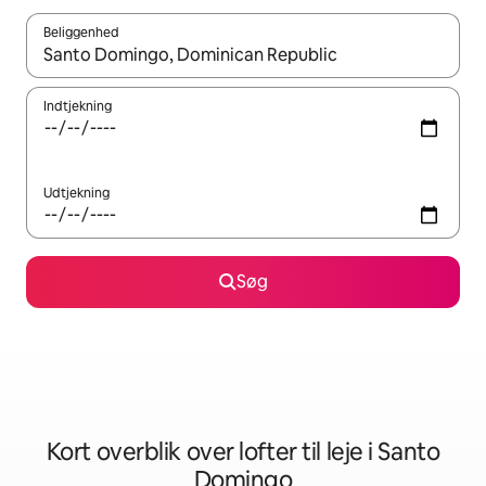
Beliggenhed
Når resultaterne er tilgængelige, skal du navigere med piletaste
Indtjekning
Udtjekning
Søg
Kort overblik over lofter til leje i Santo
Domingo