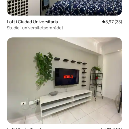
Loft i Ciudad Universitaria
3,97 ud af 5 
3,97 (33)
Studie i universitetsområdet