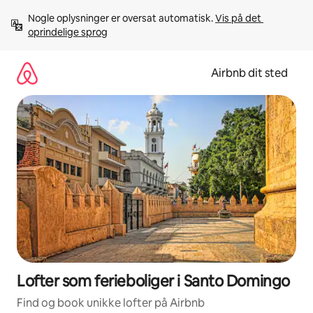
Gå
Nogle oplysninger er oversat automatisk. 
Vis på det 
videre
oprindelige sprog
til
indhold
Airbnb dit sted
Lofter som ferieboliger i Santo Domingo
Find og book unikke lofter på Airbnb