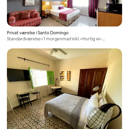
Privat værelse i Santo Domingo
Standardværelse>1 morgenmad inkl.>Hurtig wi-
fi>Roomservice>Parkering