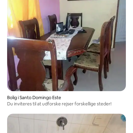
Bolig i Santo Domingo Este
Du inviteres til at udforske rejser forskellige steder!