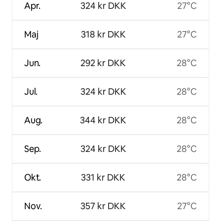
Apr.
324 kr DKK
27°C
Maj
318 kr DKK
27°C
Jun.
292 kr DKK
28°C
Jul.
324 kr DKK
28°C
Aug.
344 kr DKK
28°C
Sep.
324 kr DKK
28°C
Okt.
331 kr DKK
28°C
Nov.
357 kr DKK
27°C