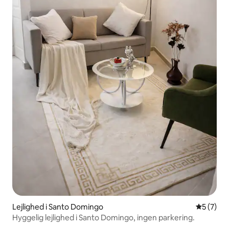
Lejlighed i Santo Domingo
5 ud af 5
5 (7)
Hyggelig lejlighed i Santo Domingo, ingen parkering.