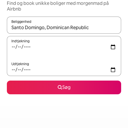
Find og book unikke boliger med morgenmad på
Airbnb
Beliggenhed
Når resultaterne er tilgængelige, skal du navigere med piletaste
Indtjekning
Udtjekning
Søg