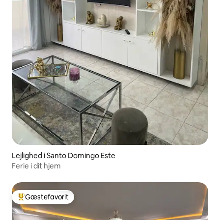
Lejlighed i Santo Domingo Este
Ferie i dit hjem
Gæstefavorit
Bedste gæstefavorit