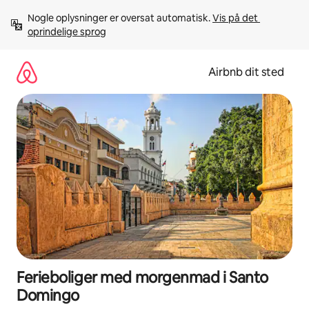
Gå
Nogle oplysninger er oversat automatisk. 
Vis på det 
videre
oprindelige sprog
til
indhold
Airbnb dit sted
Ferieboliger med morgenmad i Santo
Domingo