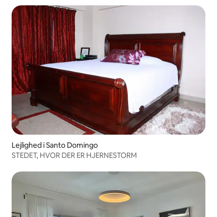
Lejlighed i Santo Domingo
STEDET, HVOR DER ER HJERNESTORM