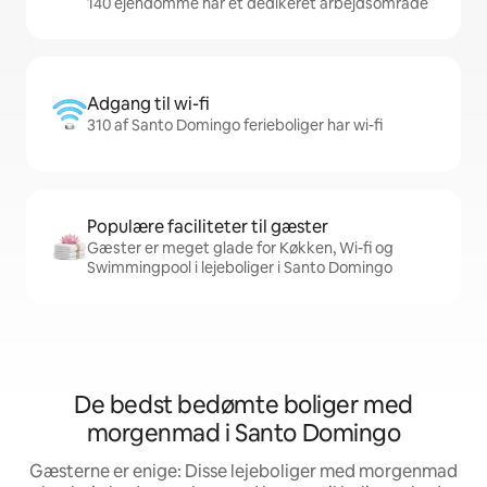
140 ejendomme har et dedikeret arbejdsområde
Adgang til wi-fi
310 af Santo Domingo ferieboliger har wi-fi
Populære faciliteter til gæster
Gæster er meget glade for Køkken, Wi-fi og
Swimmingpool i lejeboliger i Santo Domingo
De bedst bedømte boliger med
morgenmad i Santo Domingo
Gæsterne er enige: Disse lejeboliger med morgenmad