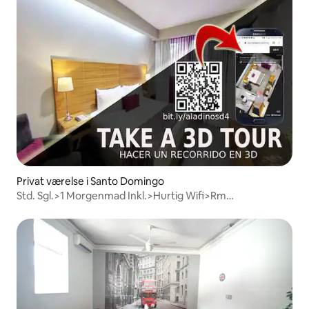
Privat værelse i Santo Domingo
Std. Sgl.>1 Morgenmad Inkl.>Hurtig Wifi>Rm
Svc>Parkering