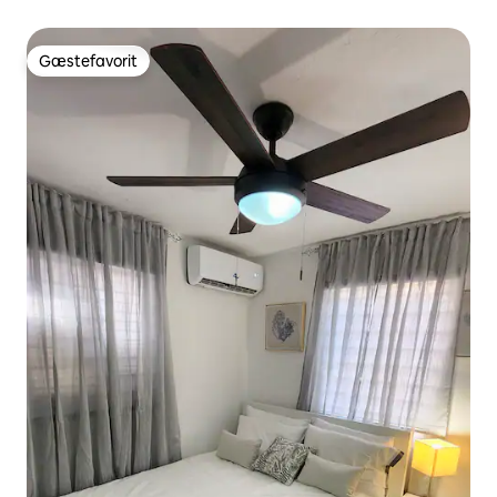
Gæstefavorit
Gæstefavorit