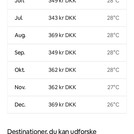
Jun.
349 kr DKK
28°C
Jul.
343 kr DKK
28°C
Aug.
369 kr DKK
28°C
Sep.
349 kr DKK
28°C
Okt.
362 kr DKK
28°C
Nov.
362 kr DKK
27°C
Dec.
369 kr DKK
26°C
Destinationer, du kan udforske