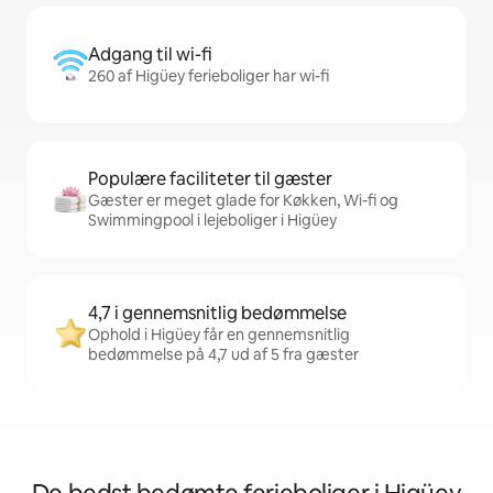
Adgang til wi-fi
260 af Higüey ferieboliger har wi-fi
Populære faciliteter til gæster
Gæster er meget glade for Køkken, Wi-fi og
Swimmingpool i lejeboliger i Higüey
4,7 i gennemsnitlig bedømmelse
Ophold i Higüey får en gennemsnitlig
bedømmelse på 4,7 ud af 5 fra gæster