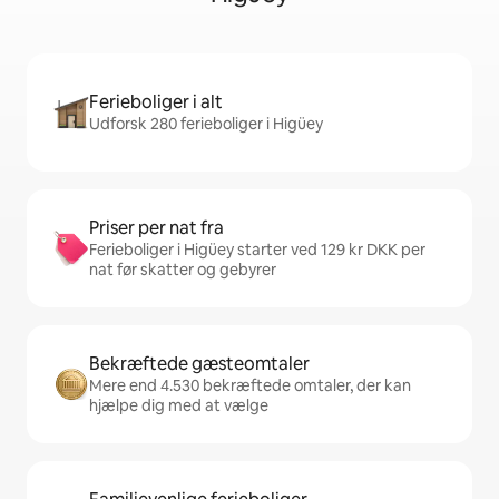
Ferieboliger i alt
Udforsk 280 ferieboliger i Higüey
Priser per nat fra
Ferieboliger i Higüey starter ved 129 kr DKK per
nat før skatter og gebyrer
Bekræftede gæsteomtaler
Mere end 4.530 bekræftede omtaler, der kan
hjælpe dig med at vælge