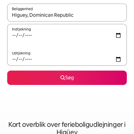
Beliggenhed
Når resultaterne er tilgængelige, skal du navigere med piletaste
Indtjekning
Udtjekning
Søg
Kort overblik over ferieboligudlejninger i
Higüey