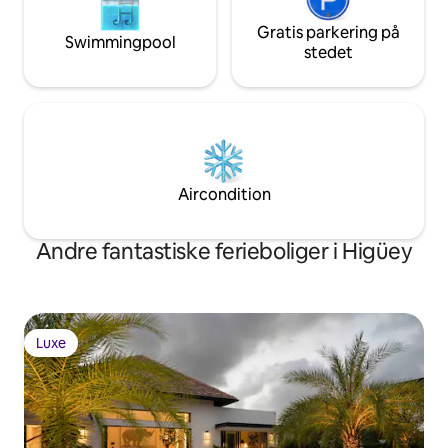
Gratis parkering på
Swimmingpool
stedet
Aircondition
Andre fantastiske ferieboliger i Higüey
Luxe
Luxe