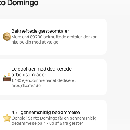
anto Domingo
Bekræftede gæsteomtaler
Mere end 89.730 bekræftede omtaler, der kan
hjælpe dig med at vælge
Lejeboliger med dedikerede
arbejdsområder
1.430 ejendomme har et dedikeret
arbejdsområde
4,7 i gennemsnitlig bedømmelse
Ophold i Santo Domingo får en gennemsnitlig
bedømmelse på 4,7 ud af 5 fra gæster