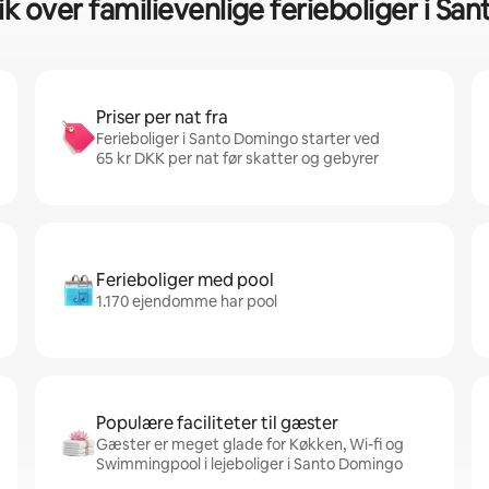
ik over familievenlige ferieboliger i S
Priser per nat fra
Ferieboliger i Santo Domingo starter ved
65 kr DKK per nat før skatter og gebyrer
Ferieboliger med pool
1.170 ejendomme har pool
Populære faciliteter til gæster
Gæster er meget glade for Køkken, Wi-fi og
Swimmingpool i lejeboliger i Santo Domingo