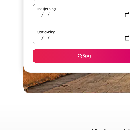
Indtjekning
Udtjekning
Søg