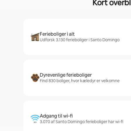
Kort overbl
Ferieboliger i alt
Udforsk 3.130 ferieboliger i Santo Domingo
Dyrevenlige ferieboliger
Find 830 boliger, hvor kæledyr er velkomne
Adgang til wi-fi
3.070 af Santo Domingo ferieboliger har wi-fi