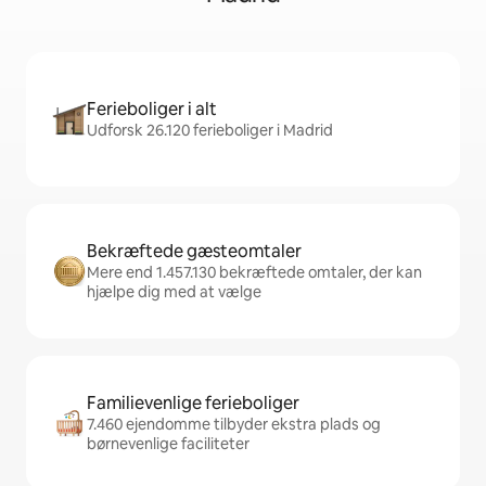
Ferieboliger i alt
Udforsk 26.120 ferieboliger i Madrid
Bekræftede gæsteomtaler
Mere end 1.457.130 bekræftede omtaler, der kan
hjælpe dig med at vælge
Familievenlige ferieboliger
7.460 ejendomme tilbyder ekstra plads og
børnevenlige faciliteter