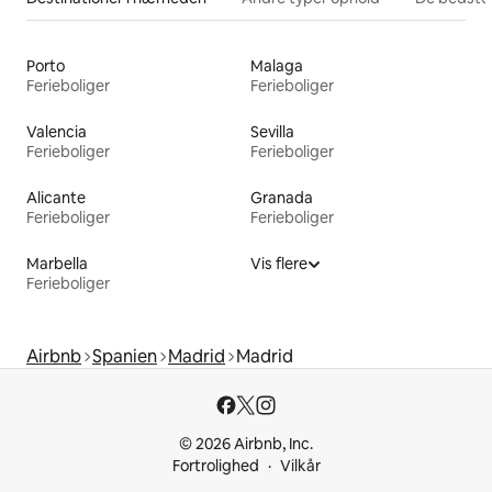
Porto
Malaga
Ferieboliger
Ferieboliger
Valencia
Sevilla
Ferieboliger
Ferieboliger
Alicante
Granada
Ferieboliger
Ferieboliger
Marbella
Vis flere
Ferieboliger
Airbnb
Spanien
Madrid
Madrid
© 2026 Airbnb, Inc.
Fortrolighed
Vilkår