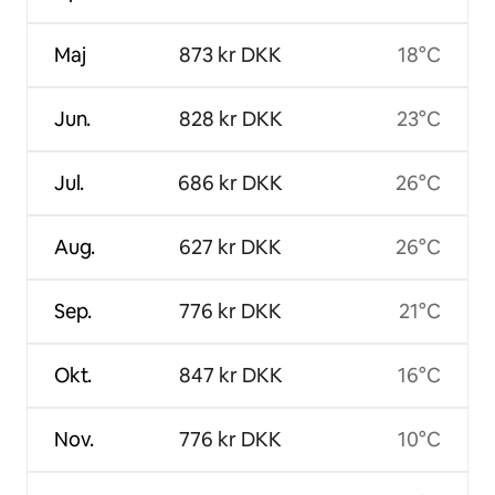
Maj
873 kr DKK
18°C
Jun.
828 kr DKK
23°C
Jul.
686 kr DKK
26°C
Aug.
627 kr DKK
26°C
Sep.
776 kr DKK
21°C
Okt.
847 kr DKK
16°C
Nov.
776 kr DKK
10°C