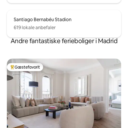
Santiago Bernabéu Stadion
619 lokale anbefaler
Andre fantastiske ferieboliger i Madrid
Gæstefavorit
Bedste gæstefavorit