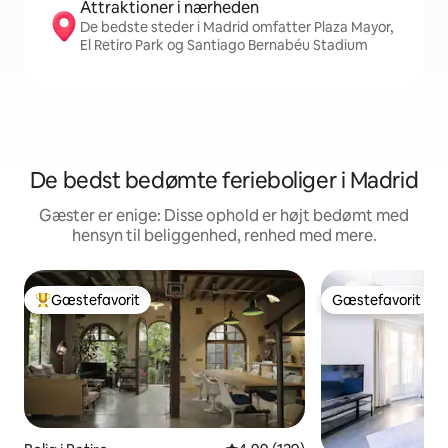
Attraktioner i nærheden
De bedste steder i Madrid omfatter Plaza Mayor,
El Retiro Park og Santiago Bernabéu Stadium
De bedst bedømte ferieboliger i Madrid
Gæster er enige: Disse ophold er højt bedømt med
hensyn til beliggenhed, renhed med mere.
Gæstefavorit
Gæstefavorit
Bedste gæstefavorit
Gæstefavorit