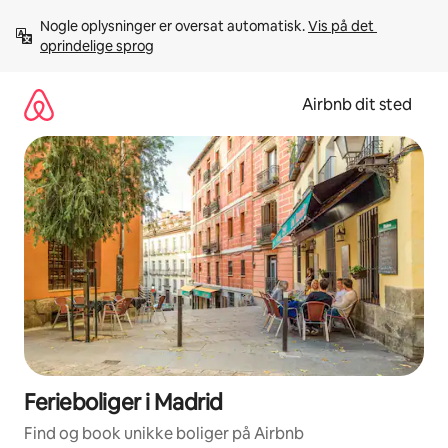
Gå
Nogle oplysninger er oversat automatisk. 
Vis på det 
videre
oprindelige sprog
til
indhold
Airbnb dit sted
Ferieboliger i Madrid
Find og book unikke boliger på Airbnb