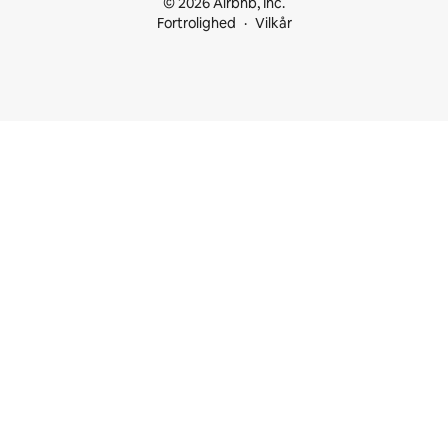
© 2026 Airbnb, Inc.
Fortrolighed
Vilkår