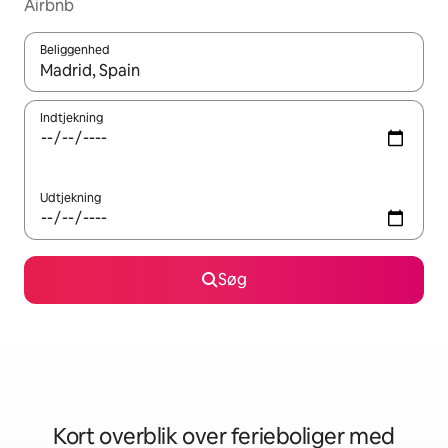
Airbnb
Beliggenhed
Når resultaterne er tilgængelige, skal du navigere med piletaste
Indtjekning
Udtjekning
Søg
Kort overblik over ferieboliger med