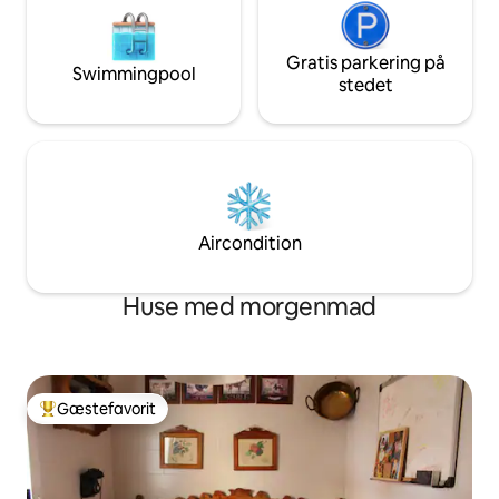
Gratis parkering på
Swimmingpool
stedet
Aircondition
Huse med morgenmad
Gæstefavorit
Bedste gæstefavorit