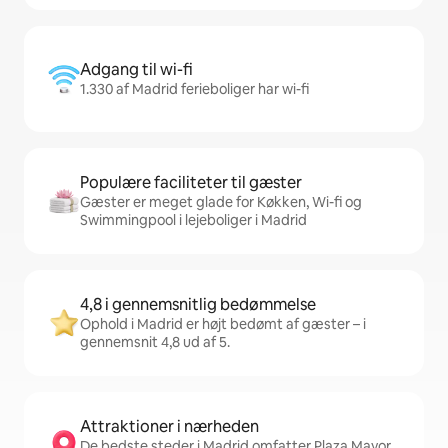
Adgang til wi-fi
1.330 af Madrid ferieboliger har wi-fi
Populære faciliteter til gæster
Gæster er meget glade for Køkken, Wi-fi og
Swimmingpool i lejeboliger i Madrid
4,8 i gennemsnitlig bedømmelse
Ophold i Madrid er højt bedømt af gæster – i
gennemsnit 4,8 ud af 5.
Attraktioner i nærheden
De bedste steder i Madrid omfatter Plaza Mayor,