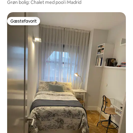
Grøn bolig: Chalet med pool i Madrid
Gæstefavorit
Gæstefavorit