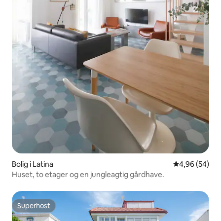
Bolig i Latina
4,96 ud af 5 
4,96 (54)
Huset, to etager og en jungleagtig gårdhave.
Superhost
Superhost