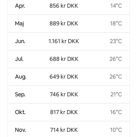
Apr.
856 kr DKK
14°C
Maj
889 kr DKK
18°C
Jun.
1.161 kr DKK
23°C
Jul.
688 kr DKK
26°C
Aug.
649 kr DKK
26°C
Sep.
746 kr DKK
21°C
Okt.
817 kr DKK
16°C
Nov.
714 kr DKK
10°C