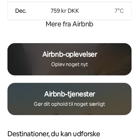
Dec.
759 kr DKK
7°C
Mere fra Airbnb
Airbnb-oplevelser
Oplev noget nyt
Airbnb-tjenester
Gør dit ophold til noget særligt
Destinationer, du kan udforske