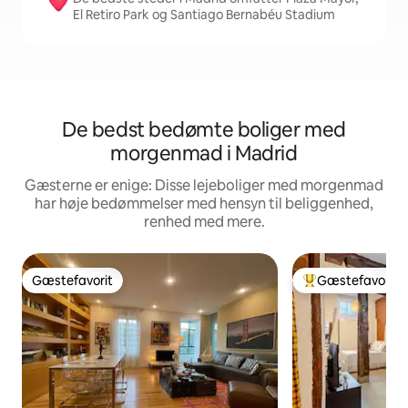
El Retiro Park og Santiago Bernabéu Stadium
De bedst bedømte boliger med
morgenmad i Madrid
Gæsterne er enige: Disse lejeboliger med morgenmad
har høje bedømmelser med hensyn til beliggenhed,
renhed med mere.
Gæstefavorit
Gæstefavorit
Gæstefavorit
Bedste gæstefavo