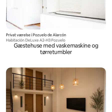
Privat værelse i Pozuelo de Alarcón
Habitación DeLuxe A2-H3 Pozuelo
Gæstehuse med vaskemaskine og
tørretumbler