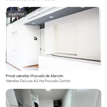
Superhost
Superhost
Privat værelse i Pozuelo de Alarcón
Værelse DeLuxe A2-Ha Pozuelo Center