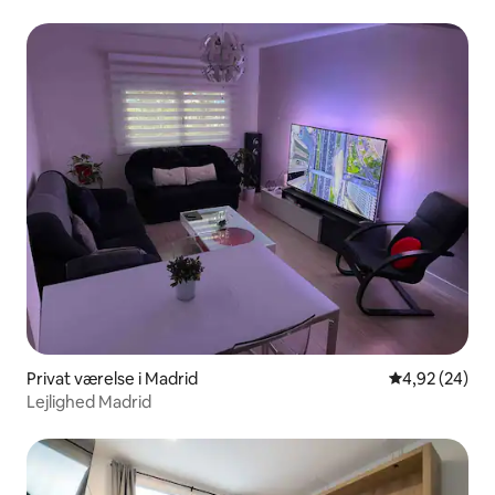
Privat værelse i Madrid
4,92 ud af 5 
4,92 (24)
Lejlighed Madrid