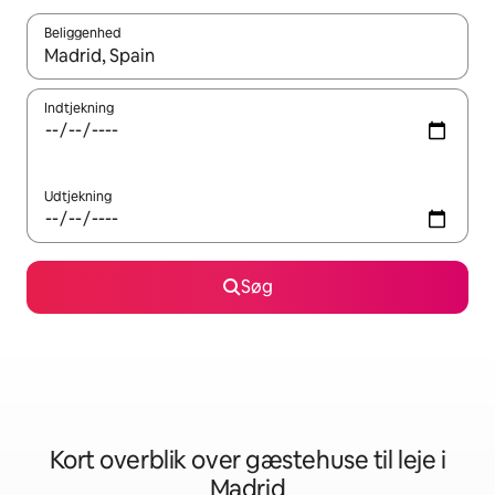
Beliggenhed
Når resultaterne er tilgængelige, skal du navigere med piletaste
Indtjekning
Udtjekning
Søg
Kort overblik over gæstehuse til leje i
Madrid