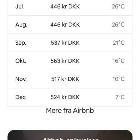
Jul.
446 kr DKK
26°C
Aug.
446 kr DKK
26°C
Sep.
537 kr DKK
21°C
Okt.
563 kr DKK
16°C
Nov.
517 kr DKK
10°C
Dec.
524 kr DKK
7°C
Mere fra Airbnb