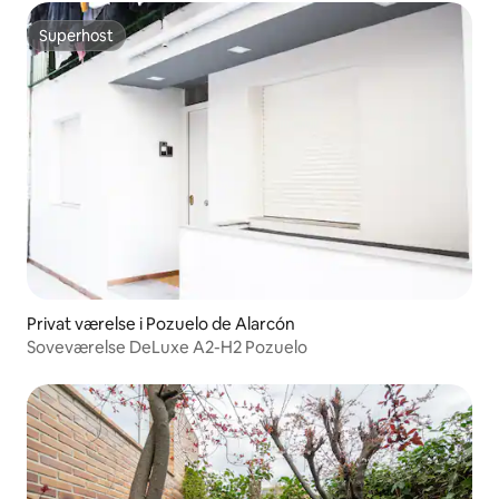
Superhost
Superhost
Privat værelse i Pozuelo de Alarcón
Soveværelse DeLuxe A2-H2 Pozuelo