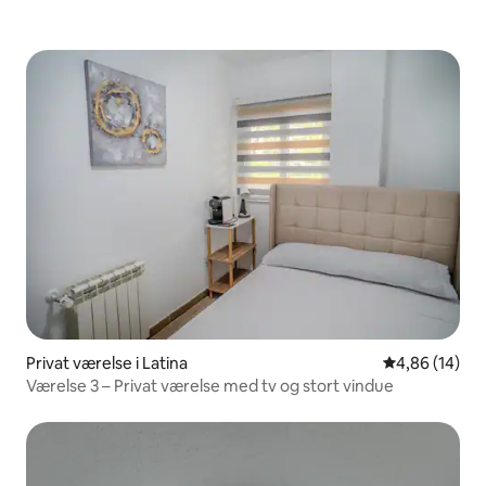
Privat værelse i Latina
4,86 ud af 5 
4,86 (14)
Værelse 3 – Privat værelse med tv og stort vindue