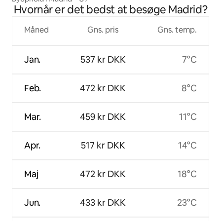
Hvornår er det bedst at besøge Madrid?
Måned
Gns. pris
Gns. temp.
Jan.
537 kr DKK
7°C
Feb.
472 kr DKK
8°C
Mar.
459 kr DKK
11°C
Apr.
517 kr DKK
14°C
Maj
472 kr DKK
18°C
Jun.
433 kr DKK
23°C