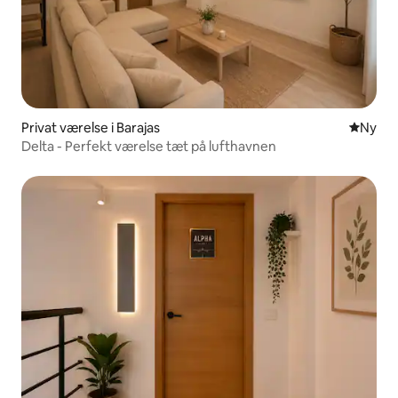
Privat værelse i Barajas
Nyt ove
Ny
Delta - Perfekt værelse tæt på lufthavnen