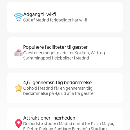
Adgang til wi-fi
680 af Madrid ferieboliger har wi-fi
Populære faciliteter til gæster
Gæster er meget glade for Køkken, Wi-fi og
Swimmingpool i lejeboliger i Madrid
4,6 i gennemsnitlig bedømmelse
Ophold i Madrid får en gennemsnitlig
bedømmelse på 4,6 ud af 5 fra gæster
Attraktioner i nærheden
De bedste steder i Madrid omfatter Plaza Mayor,
El Retiro Park og Santiago Bernabéu Stadium