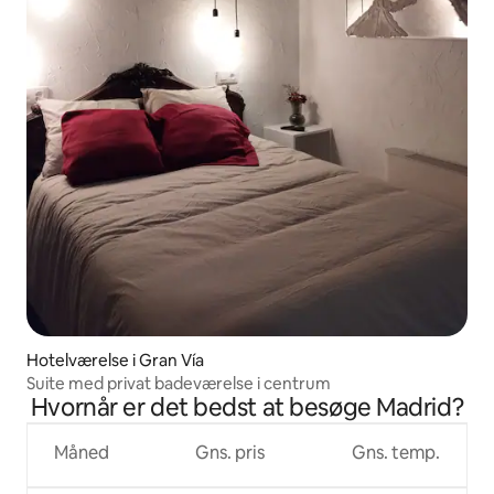
Hotelværelse i Gran Vía
Suite med privat badeværelse i centrum
Hvornår er det bedst at besøge Madrid?
Måned
Gns. pris
Gns. temp.