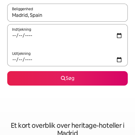
Beliggenhed
Når resultaterne er tilgængelige, skal du navigere med piletaste
Indtjekning
Udtjekning
Søg
Et kort overblik over heritage-hoteller i
Madrid