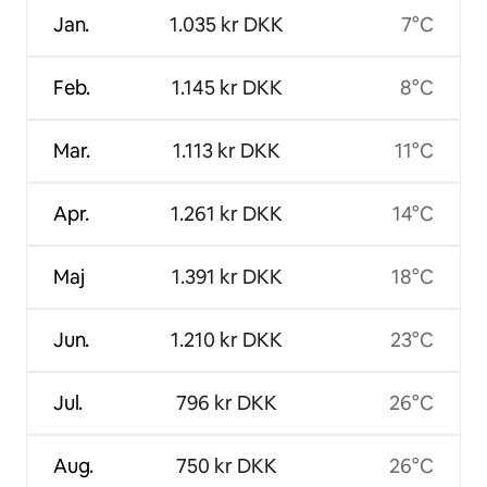
Jan.
1.035 kr DKK
7°C
Feb.
1.145 kr DKK
8°C
Mar.
1.113 kr DKK
11°C
Apr.
1.261 kr DKK
14°C
Maj
1.391 kr DKK
18°C
Jun.
1.210 kr DKK
23°C
Jul.
796 kr DKK
26°C
Aug.
750 kr DKK
26°C