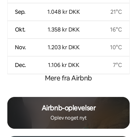
Sep.
1.048 kr DKK
21°C
Okt.
1.358 kr DKK
16°C
Nov.
1.203 kr DKK
10°C
Dec.
1.106 kr DKK
7°C
Mere fra Airbnb
Airbnb-oplevelser
Oplev noget nyt