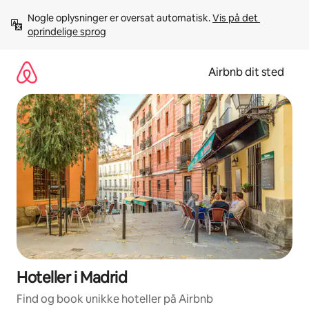
Gå
Nogle oplysninger er oversat automatisk. 
Vis på det 
videre
oprindelige sprog
til
indhold
Airbnb dit sted
Hoteller i Madrid
Find og book unikke hoteller på Airbnb