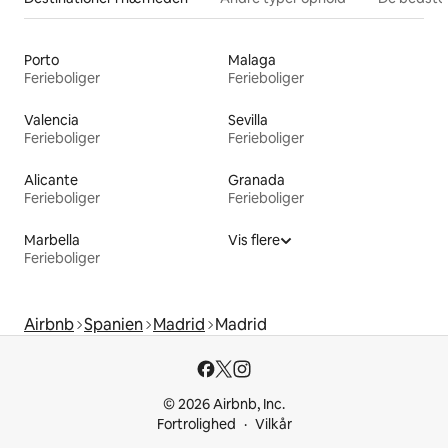
Porto
Malaga
Ferieboliger
Ferieboliger
Valencia
Sevilla
Ferieboliger
Ferieboliger
Alicante
Granada
Ferieboliger
Ferieboliger
Marbella
Vis flere
Ferieboliger
Airbnb
Spanien
Madrid
Madrid
© 2026 Airbnb, Inc.
Fortrolighed
Vilkår