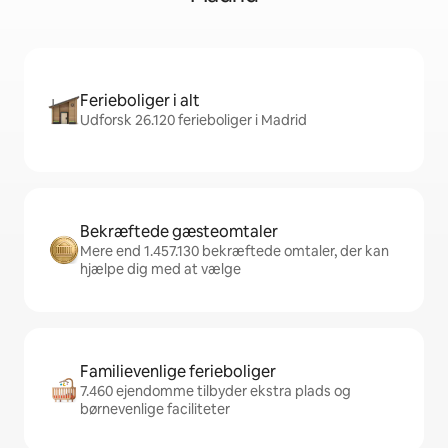
Ferieboliger i alt
Udforsk 26.120 ferieboliger i Madrid
Bekræftede gæsteomtaler
Mere end 1.457.130 bekræftede omtaler, der kan
hjælpe dig med at vælge
Familievenlige ferieboliger
7.460 ejendomme tilbyder ekstra plads og
børnevenlige faciliteter