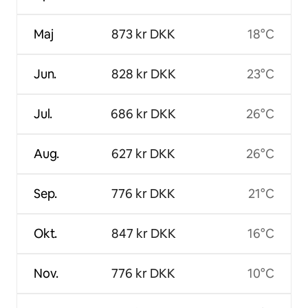
Maj
873 kr DKK
18°C
Jun.
828 kr DKK
23°C
Jul.
686 kr DKK
26°C
Aug.
627 kr DKK
26°C
Sep.
776 kr DKK
21°C
Okt.
847 kr DKK
16°C
Nov.
776 kr DKK
10°C