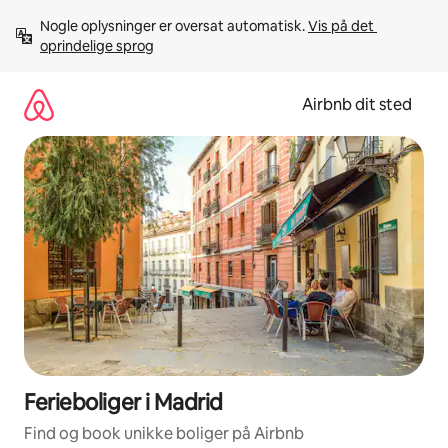
Gå
Nogle oplysninger er oversat automatisk. 
Vis på det 
videre
oprindelige sprog
til
indhold
Airbnb dit sted
Ferieboliger i Madrid
Find og book unikke boliger på Airbnb