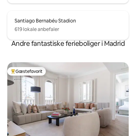
Santiago Bernabéu Stadion
619 lokale anbefaler
Andre fantastiske ferieboliger i Madrid
Gæstefavorit
Bedste gæstefavorit