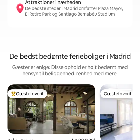
Attraktioner i nærheden
De bedste steder i Madrid omfatter Plaza Mayor,
El Retiro Park og Santiago Bernabéu Stadium
De bedst bedømte ferieboliger i Madrid
Gæster er enige: Disse ophold er højt bedømt med
hensyn til beliggenhed, renhed med mere.
Gæstefavorit
Gæstefavorit
Bedste gæstefavorit
Gæstefavorit