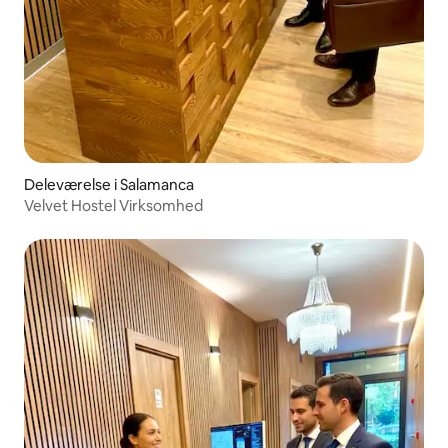
Deleværelse i Salamanca
Velvet Hostel Virksomhed