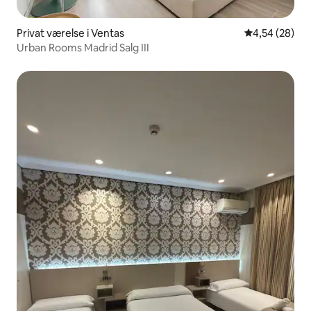
Privat værelse i Ventas
4,54 ud af 5 
4,54 (28)
Urban Rooms Madrid Salg III