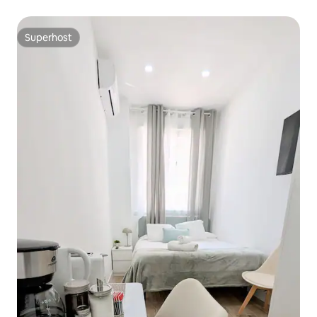
Superhost
Superhost