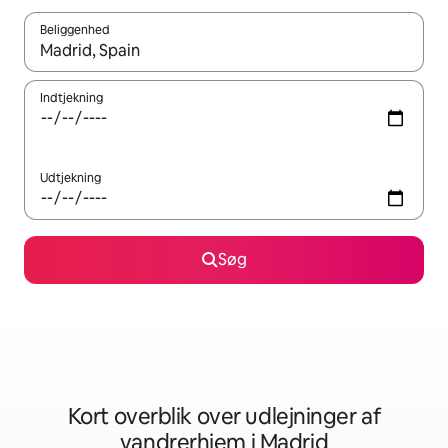
Beliggenhed
Når resultaterne er tilgængelige, skal du navigere med piletaste
Indtjekning
Udtjekning
Søg
Kort overblik over udlejninger af
vandrerhjem i Madrid