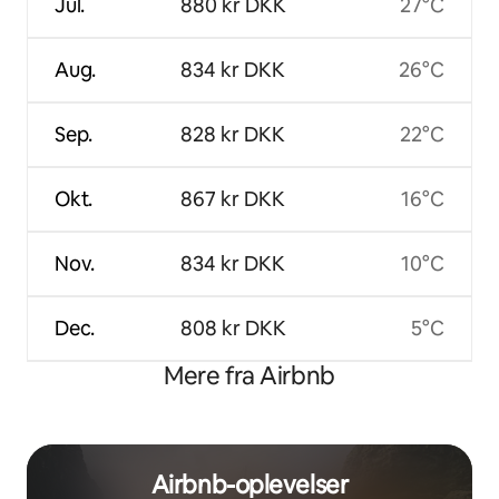
Jul.
880 kr DKK
27°C
Aug.
834 kr DKK
26°C
Sep.
828 kr DKK
22°C
Okt.
867 kr DKK
16°C
Nov.
834 kr DKK
10°C
Dec.
808 kr DKK
5°C
Mere fra Airbnb
Airbnb-oplevelser