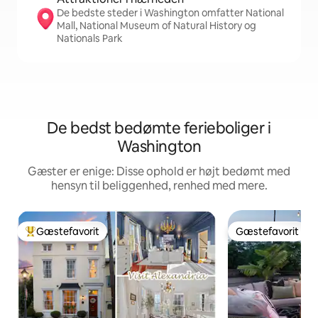
De bedste steder i Washington omfatter National
Mall, National Museum of Natural History og
Nationals Park
De bedst bedømte ferieboliger i
Washington
Gæster er enige: Disse ophold er højt bedømt med
hensyn til beliggenhed, renhed med mere.
Gæstefavorit
Gæstefavorit
Bedste gæstefavorit
Gæstefavorit