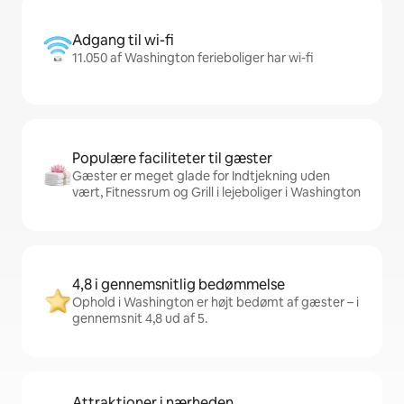
Adgang til wi-fi
11.050 af Washington ferieboliger har wi-fi
Populære faciliteter til gæster
Gæster er meget glade for Indtjekning uden
vært, Fitnessrum og Grill i lejeboliger i Washington
4,8 i gennemsnitlig bedømmelse
Ophold i Washington er højt bedømt af gæster – i
gennemsnit 4,8 ud af 5.
Attraktioner i nærheden