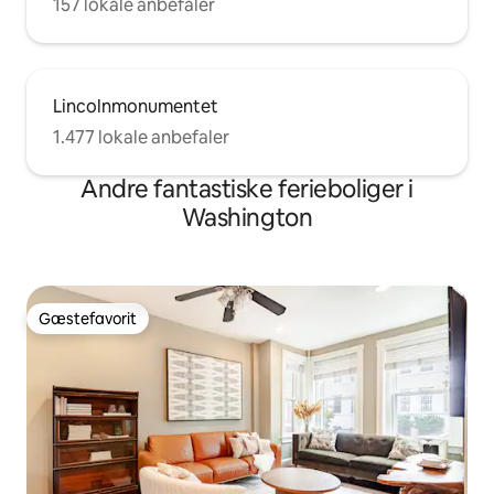
157 lokale anbefaler
Lincolnmonumentet
1.477 lokale anbefaler
Andre fantastiske ferieboliger i
Washington
Gæstefavorit
Gæstefavorit